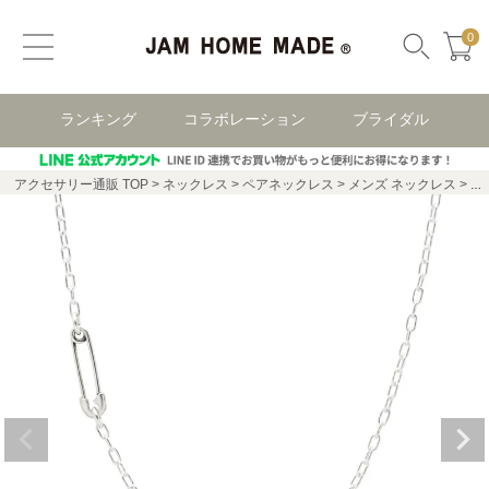
0
ランキング
コラボレーション
ブライダル
アクセサリー通販 TOP
ネックレス
ペアネックレス
メンズ ネックレス
安