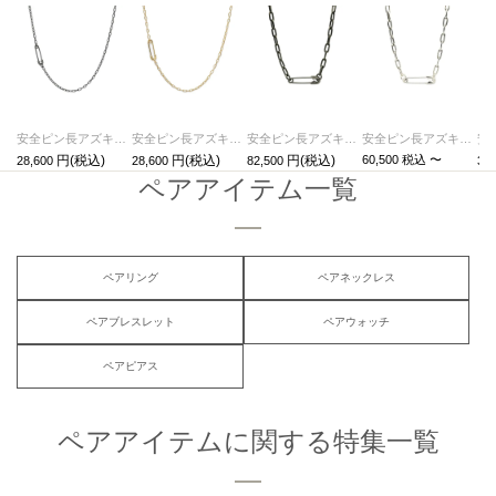
安全ピン長アズキチェーンダイヤモンドネックレスXS-ブラック
安全ピン長アズキチェーンダイヤモンドネックレスXS-ゴールド
安全ピン長アズキチェーンダイヤモンドネックレスM-ブラック
安全ピン長アズキチェーンダイヤモンドネックレスM-シルバー（燻加工）
60,500
税込
〜
28,600
28,600
82,500
33,
ペアアイテム一覧
ペアリング
ペアネックレス
ペアブレスレット
ペアウォッチ
ペアピアス
ペアアイテムに関する特集一覧