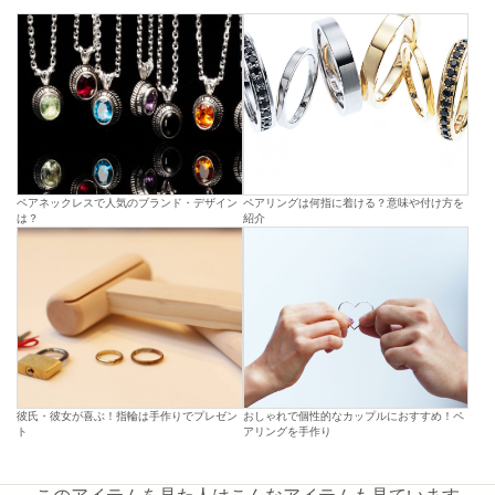
ペアネックレスで人気のブランド・デザイン
ペアリングは何指に着ける？意味や付け方を
は？
紹介
彼氏・彼女が喜ぶ！指輪は手作りでプレゼン
おしゃれで個性的なカップルにおすすめ！ペ
ト
アリングを手作り