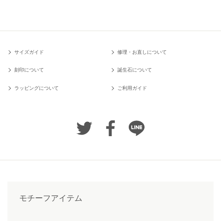
サイズガイド
修理・お直しについて
刻印について
誕生石について
ラッピングについて
ご利用ガイド
モチーフアイテム