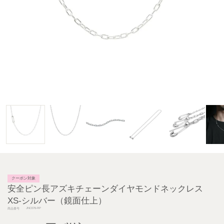
クーポン対象
安全ピン長アズキチェーンダイヤモンドネックレス
XS-シルバー（鏡面仕上）
JNC076-RP
商品番号