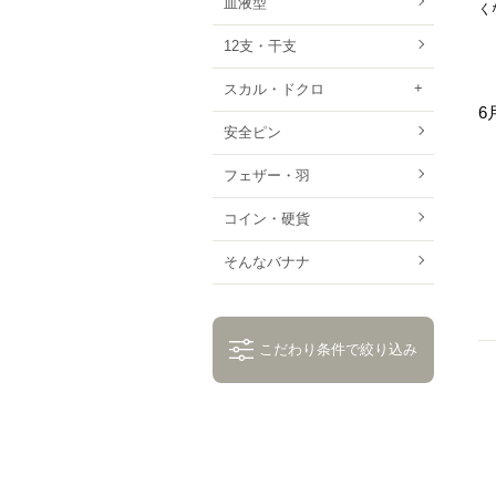
血液型
く
12支・干支
スカル・ドクロ
6
安全ピン
フェザー・羽
コイン・硬貨
そんなバナナ
こだわり条件で絞り込み