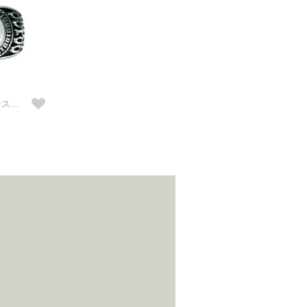
6月誕生石/ムーンストーン0010ハイブリッドカレッジリングM/指輪