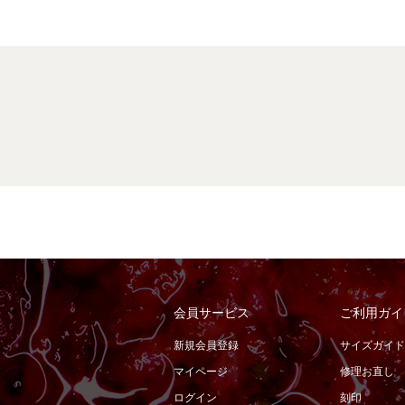
会員サービス
ご利用ガイ
新規会員登録
サイズガイド
マイページ
修理お直し
ログイン
刻印