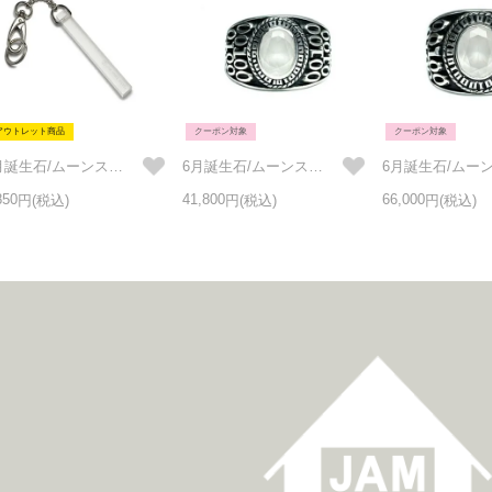
アウトレット商品
クーポン対象
クーポン対象
6月誕生石/ムーンストーンホテルキーホルダー・キーチェーンS/カラビナタイプ
6月誕生石/ムーンストーン0010ハイブリッドカレッジリングS/指輪
850
41,800
66,000