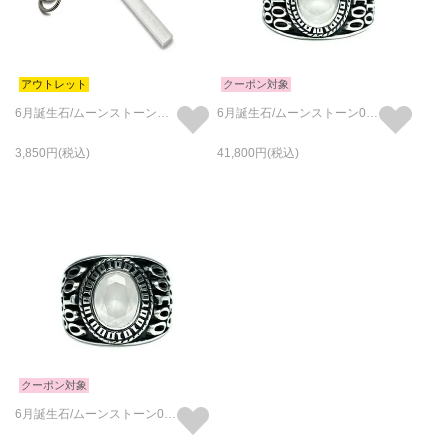
アウトレット
クーポン対象
6月誕生石/ムーンストーンホテルキーホルダー・キーチェーンS/カラビナタイプ
6月誕生石/ムーンストーン0010ハイブリッドカレッジリングS/指輪
3,850
41,800
クーポン対象
6月誕生石/ムーンストーン0010ハイブリッドカレッジリングM/指輪