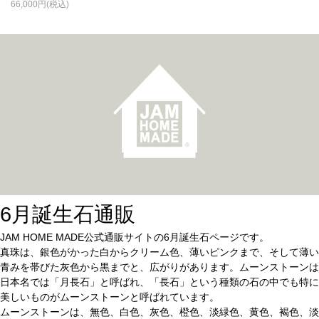
66,000
6月誕生石通販
JAM HOME MADE公式通販サイトの6月誕生石ページです。
真珠は、銀色がかった白からクリーム色、薄いピンクまで、そして薄い
青みを帯びた灰色から黒までと、広がりがあります。ムーンストーンは
日本名では「月長石」と呼ばれ、「長石」という種類の石の中でも特に
美しいものがムーンストーンと呼ばれています。
ムーンストーンは、無色、白色、灰色、橙色、淡緑色、黄色、褐色、淡