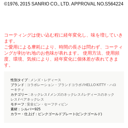
©1976, 2015 SANRIO CO., LTD. APPROVAL NO.S564224
コーティングは使い込む程に経年変化し、味を増していき
ます。
ご愛用による摩耗により、時間の長さは問わず、コーティ
ングが剥がれ地のお色味が表れます。 使用方法、使用頻
度、環境、気候により、経年変化に個体差が表れてきま
す。
性別タイプ :
メンズ
・
レディース
ブランド :
コラボレーション・ブランドコラボ
/
HELLO KITTY・ハロ
ーキティ
カテゴリー :
ネックレス
/
メンズのネックレス
/
レディースのネック
レス
/
ペアネックレス
モチーフ :
安全ピン・セーフティピン
素材：シルバー925
カラー・仕上げ：ピンクゴールドプレート(ピンクゴールド)