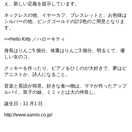
え、新しい定義を提示しています。
ネックレスの他、イヤーカフ、ブレスレットと、お色味は
シルバーの他、ピンクゴールドの計2色のご用意となりま
す。
>>Hello Kitty ／ハローキティ
身長はりんご5 個分。体重はりんご3 個分。明るくて、優
しい女のコ。
クッキーを作ったり、ピアノをひくのが大好きで、夢はピ
アニストか、詩人になること。
音楽と英語が得意。好きな食べ物は、ママが作ったアップ
ルパイ。双子の妹、ミミィとは大の仲良し。
誕生日：11 月1 日
http://www.sanrio.co.jp/