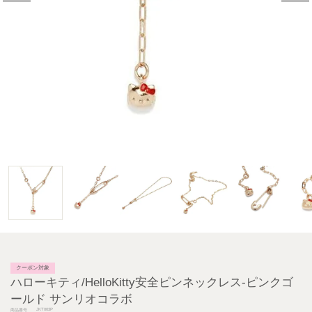
クーポン対象
ハローキティ/HelloKitty安全ピンネックレス-ピンクゴ
ールド サンリオコラボ
JKT003P
商品番号