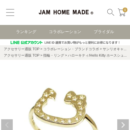
0
ランキング
コラボレーション
ブライダル
アクセサリー通販 TOP
コラボレーション・ブランドコラボ
サンリオキャラクターズ
アクセサリー通販 TOP
指輪・リング
ハローキティ/Hello Kitty ホースシューリング -K10イエローゴールド / 指輪