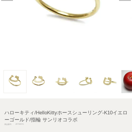
ハローキティ/HelloKittyホースシューリング-K10イエロ
ーゴールド/指輪 サンリオコラボ
JKT015YG
商品番号