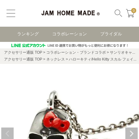
0
ランキング
コラボレーション
ブライダル
アクセサリー通販 TOP
コラボレーション・ブランドコラボ
サンリオキャラクターズ
アクセサリー通販 TOP
ネックレス
ハローキティ/Hello Kitty スカル フェイス ネックレス