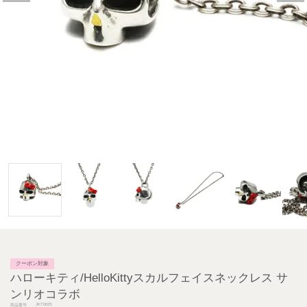
クーポン対象
ハローキティ/HelloKittyスカルフェイスネックレス サ
ンリオコラボ
JKT002S
商品番号