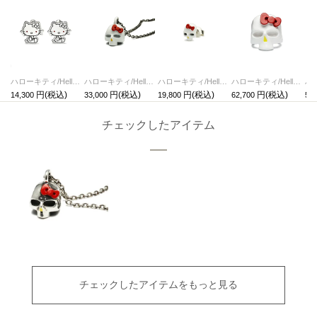
ハローキティ/HelloKittyカフリンクス サンリオコラボ
ハローキティ/HelloKittyスカルフェイスネックレス-フルカラー サンリオコラボ
ハローキティ/HelloKittyスカルフェイスピアス-フルカラー/片耳 サンリオコラボ
ハローキティ/HelloKittyスカルフェイスリング-フルカラー/指輪 サンリオコラボ
14,300
33,000
19,800
62,700
58,
チェックしたアイテム
チェックしたアイテムをもっと見る