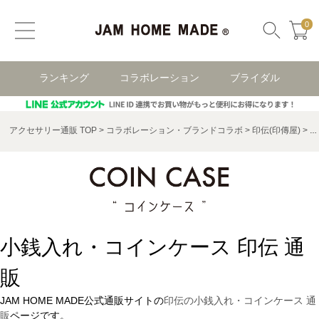
0
ランキング
コラボレーション
ブライダル
アクセサリー通販 TOP
コラボレーション・ブランドコラボ
印伝(印傳屋)
小
小銭入れ・コインケース 印伝 通
販
JAM HOME MADE公式通販サイトの
印伝の小銭入れ・コインケース 通
販
ページです。