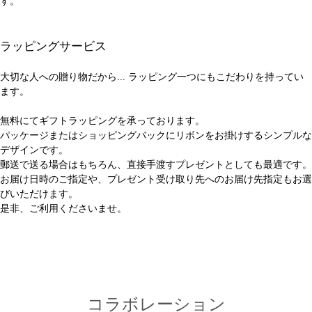
す。
ラッピングサービス
大切な人への贈り物だから... ラッピング一つにもこだわりを持ってい
ます。
無料にてギフトラッピングを承っております。
パッケージまたはショッピングバックにリボンをお掛けするシンプルな
デザインです。
郵送で送る場合はもちろん、直接手渡すプレゼントとしても最適です。
お届け日時のご指定や、プレゼント受け取り先へのお届け先指定もお選
びいただけます。
是非、ご利用くださいませ。
コラボレーション