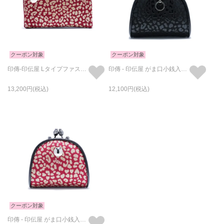
クーポン対象
クーポン対象
印傳-印伝屋 Lタイプファスナーコインケース RED×WHITE /小銭入れ・ミニ財布
印傳 - 印伝屋 がま口小銭入れ/コインケース レオパード柄
13,200
12,100
クーポン対象
印傳 - 印伝屋 がま口小銭入れ/コインケース RED×WHITE レオパード柄