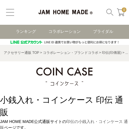
0
ランキング
コラボレーション
ブライダル
アクセサリー通販 TOP
コラボレーション・ブランドコラボ
印伝(印傳屋)
小
小銭入れ・コインケース 印伝 通
販
JAM HOME MADE公式通販サイトの
印伝の小銭入れ・コインケース 通
販
ページです。