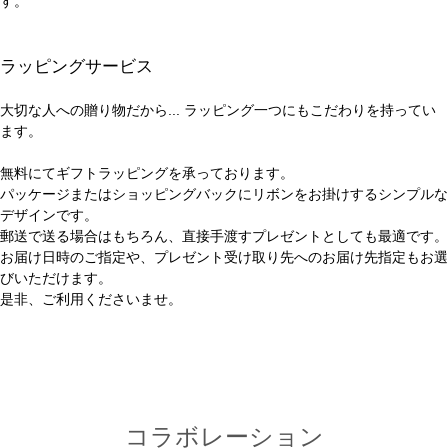
す。
ラッピングサービス
大切な人への贈り物だから... ラッピング一つにもこだわりを持ってい
ます。
無料にてギフトラッピングを承っております。
パッケージまたはショッピングバックにリボンをお掛けするシンプルな
デザインです。
郵送で送る場合はもちろん、直接手渡すプレゼントとしても最適です。
お届け日時のご指定や、プレゼント受け取り先へのお届け先指定もお選
びいただけます。
是非、ご利用くださいませ。
コラボレーション