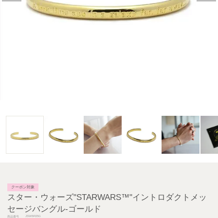
クーポン対象
スター・ウォーズ"STARWARS™"イントロダクトメッ
セージバングル-ゴールド
JSWBR25G
商品番号