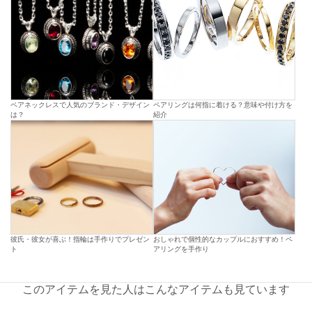
ペアネックレスで人気のブランド・デザイン
ペアリングは何指に着ける？意味や付け方を
は？
紹介
彼氏・彼女が喜ぶ！指輪は手作りでプレゼン
おしゃれで個性的なカップルにおすすめ！ペ
ト
アリングを手作り
このアイテムを見た人はこんなアイテムも見ています