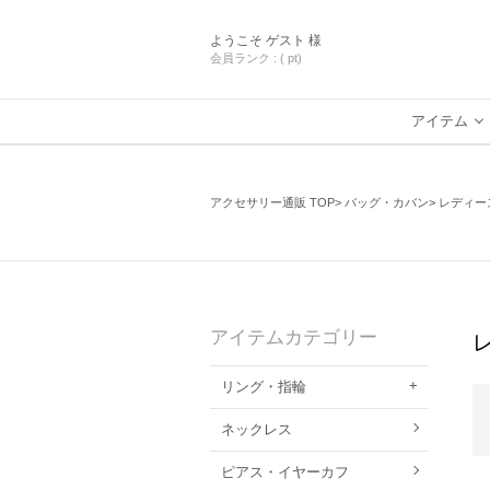
ようこそ
ゲスト 様
会員ランク :
( pt)
アイテム
アクセサリー通販 TOP
バッグ・カバン
レディー
アイテムカテゴリー
リング・指輪
ネックレス
ピアス・イヤーカフ