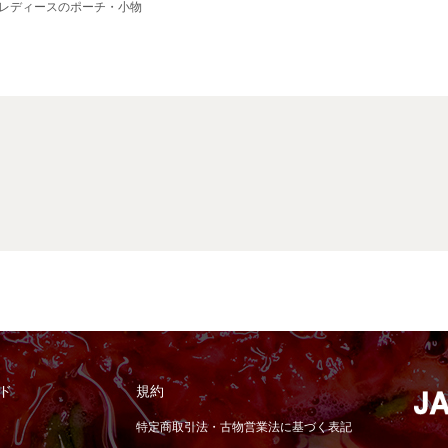
>レディースのポーチ・小物
ド
規約
特定商取引法・古物営業法に基づく表記