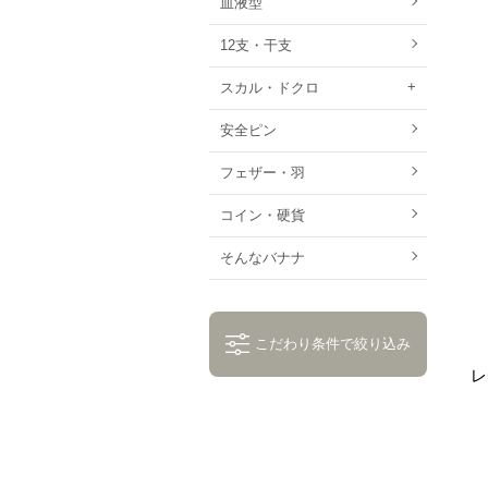
血液型
12支・干支
スカル・ドクロ
安全ピン
フェザー・羽
コイン・硬貨
そんなバナナ
こだわり条件で絞り込み
レ