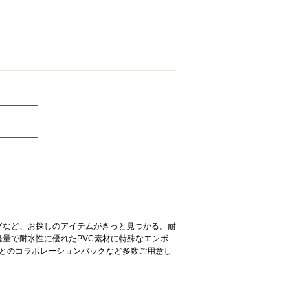
グなど、お探しのアイテムがきっと見つかる。耐
量で耐水性に優れたPVC素材に特殊なエンボ
R」とのコラボレーションバックなど多数ご用意し