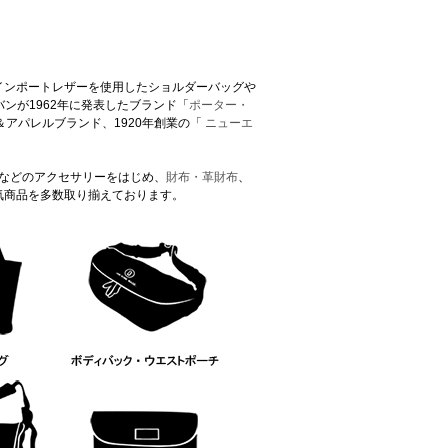
インポートレザーを使用したショルダーバッグや
ンが1962年に発表したブランド「
ポーター・
アパレルブランド、1920年創業の「
ニューエ
などのアクセサリーをはじめ、
財布・革財布
、
気商品を多数取り揃えております。