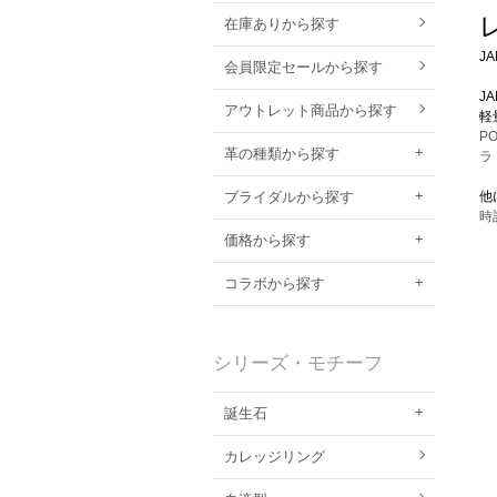
在庫ありから探す
J
会員限定セールから探す
J
アウトレット商品から探す
軽
P
革の種類から探す
ラ
ブライダルから探す
他
時
価格から探す
コラボから探す
シリーズ・モチーフ
誕生石
カレッジリング