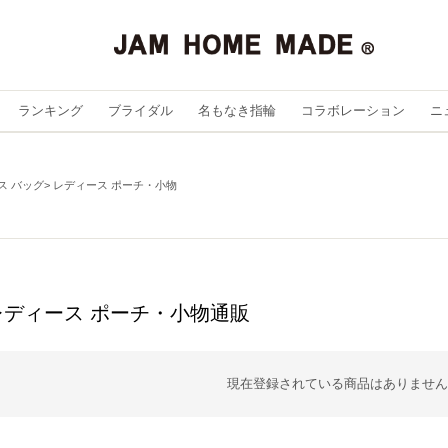
ランキング
ブライダル
名もなき指輪
コラボレーション
ニ
ス バッグ
レディース ポーチ・小物
レディース ポーチ・小物通販
現在登録されている商品はありません