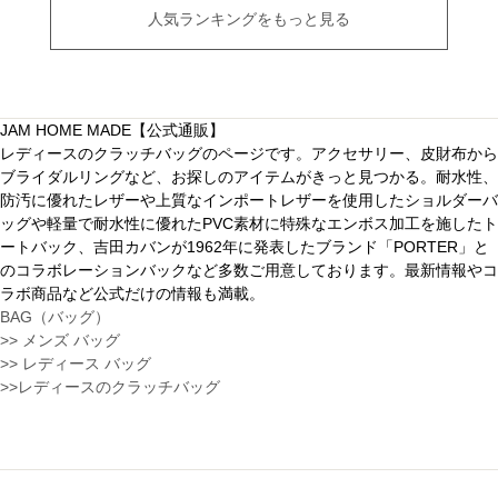
人気ランキングをもっと見る
JAM HOME MADE【公式通販】
レディースのクラッチバッグのページです。アクセサリー、皮財布から
ブライダルリングなど、お探しのアイテムがきっと見つかる。耐水性、
防汚に優れたレザーや上質なインポートレザーを使用したショルダーバ
ッグや軽量で耐水性に優れたPVC素材に特殊なエンボス加工を施したト
ートバック、吉田カバンが1962年に発表したブランド「PORTER」と
のコラボレーションバックなど多数ご用意しております。最新情報やコ
ラボ商品など公式だけの情報も満載。
BAG（バッグ）
>> メンズ バッグ
>> レディース バッグ
>>レディースのクラッチバッグ