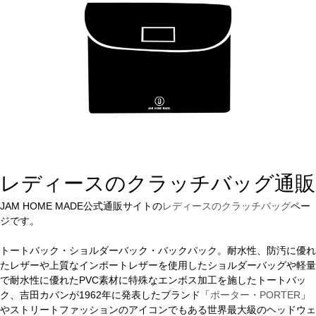
レディースのクラッチバッグ通販
JAM HOME MADE公式通販サイトの
レディースのクラッチバッグ
ペー
ジです。
トートバック・ショルダーバック・バックパック。耐水性、防汚に優れ
たレザーや上質なインポートレザーを使用したショルダーバッグや軽量
で耐水性に優れたPVC素材に特殊なエンボス加工を施したトートバッ
ク、吉田カバンが1962年に発表したブランド「
ポーター・PORTER
」
やストリートファッションのアイコンでもある世界最大級のヘッドウェ