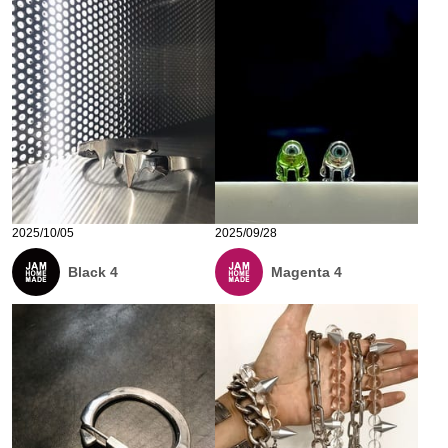
2025/10/05
2025/09/28
Black 4
Magenta 4