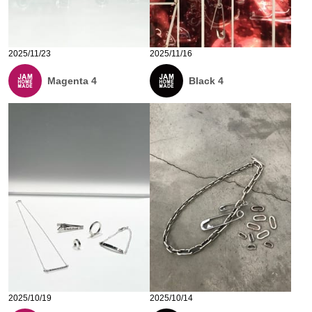
2025/11/23
2025/11/16
Magenta 4
Black 4
2025/10/19
2025/10/14