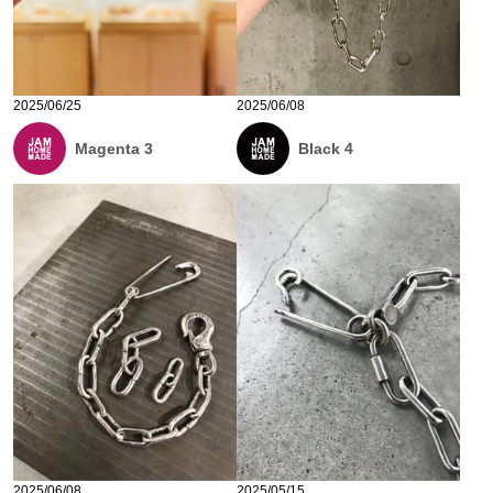
2025/06/25
2025/06/08
Magenta 3
Black 4
2025/06/08
2025/05/15