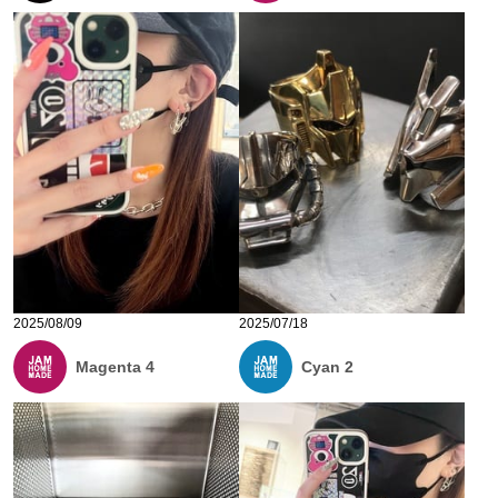
2025/08/09
2025/07/18
Magenta 4
Cyan 2