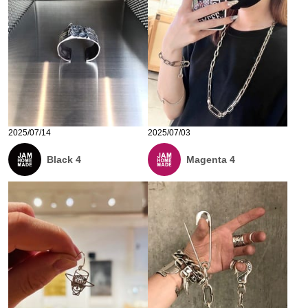
2025/07/14
2025/07/03
Black 4
Magenta 4