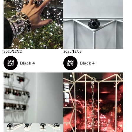
2025/12/22
2025/12/09
Black 4
Black 4