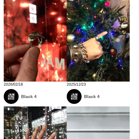
2026/02/18
2025/12/23
Black 4
Black 4