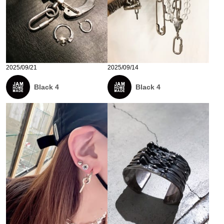
2025/09/21
2025/09/14
Black 4
Black 4