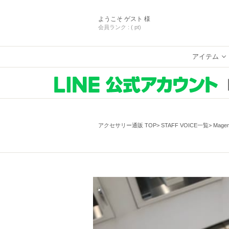
ようこそ
ゲスト 様
会員ランク :
( pt)
アイテム
アクセサリー通販 TOP
STAFF VOICE一覧
Mage