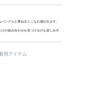
なバングルと重ねるとこなれ感が出ます。

だけの組み合わせを見つけるのも楽しみ方
着用アイテム