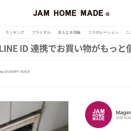
ランキング
ブライダル
名もなき指輪
コラボレーション
ニ
nta 3のSTAFF VOICE
Magen
JAM HO