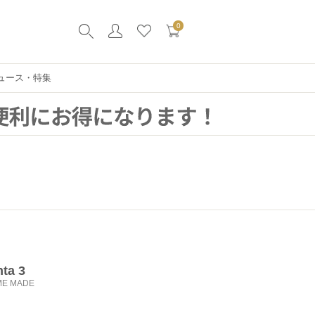
0
ュース・特集
ta 3
ME MADE