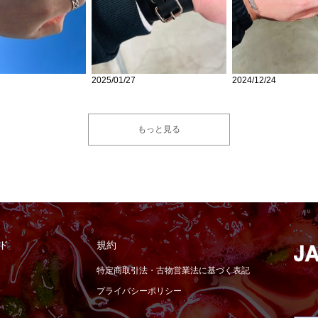
2025/01/27
2024/12/24
もっと見る
ド
規約
特定商取引法・古物営業法に基づく表記
プライバシーポリシー