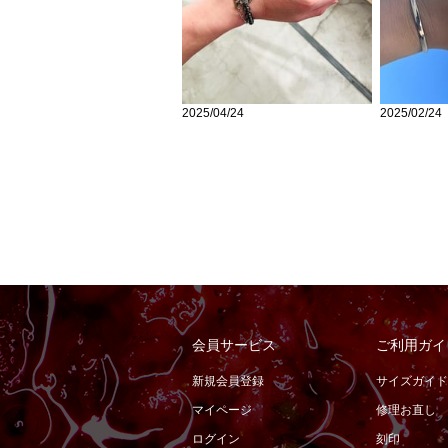
2025/04/24
2025/02/24
会員サービス
ご利用ガイ
新規会員登録
サイズガイド
マイページ
修理お直し
ログイン
刻印