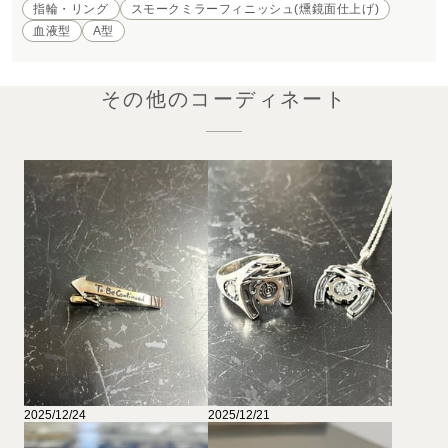
指輪・リング
スモークミラーフィニッシュ(燻鏡面仕上げ)
血液型
A型
その他のコーディネート
2025/12/24
2025/12/21