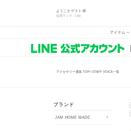
ようこそ
ゲスト 様
会員ランク :
( pt)
アイテム
アクセサリー通販 TOP
STAFF VOICE一覧
ブランド
JAM HOME MADE