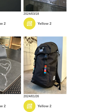
2024/03/18
ow 2
Yellow 2
2024/01/26
ow 2
Yellow 2