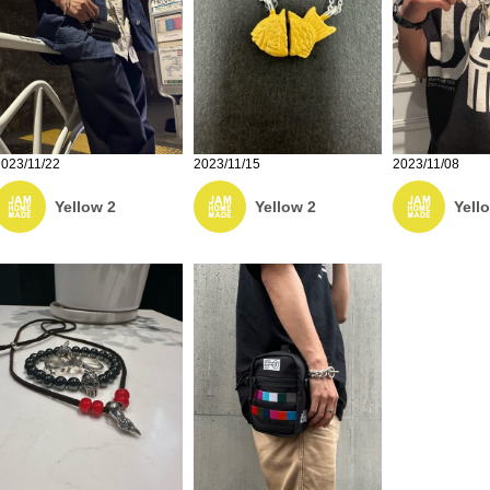
2023/11/22
2023/11/15
2023/11/08
Yellow 2
Yellow 2
Yell