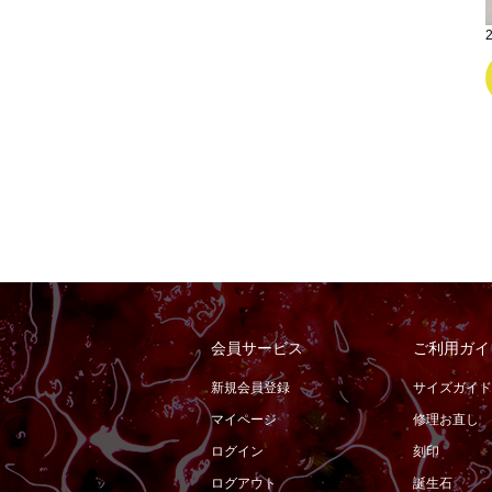
会員サービス
ご利用ガイ
新規会員登録
サイズガイド
マイページ
修理お直し
ログイン
刻印
ログアウト
誕生石