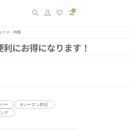
0
ュース・特集
バー
4シーズン対応
ング