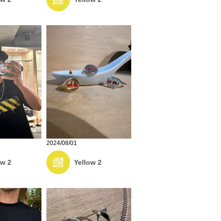
2024/08/01
ow 2
Yellow 2