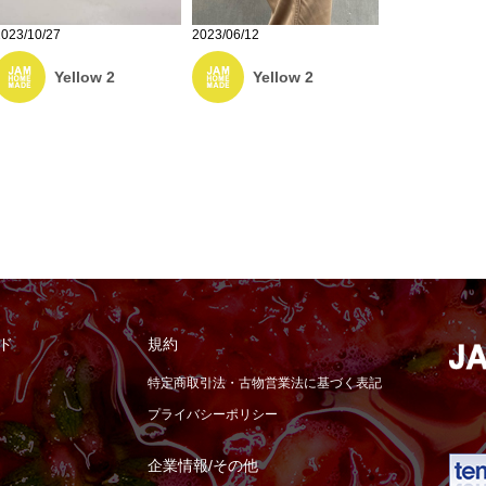
2023/10/27
2023/06/12
Yellow 2
Yellow 2
ド
規約
特定商取引法・古物営業法に基づく表記
プライバシーポリシー
企業情報/その他