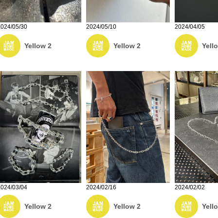
2024/05/30
2024/05/10
2024/04/05
Yellow 2
Yellow 2
Yell
2024/03/04
2024/02/16
2024/02/02
Yellow 2
Yellow 2
Yell