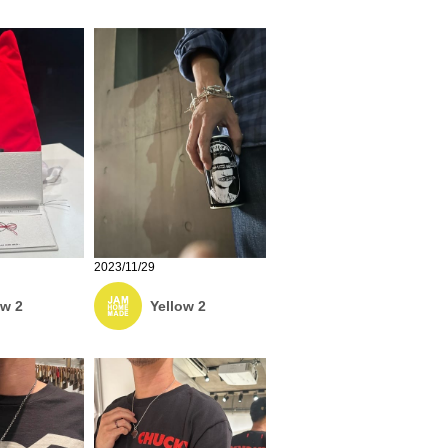
2023/11/29
ow 2
Yellow 2