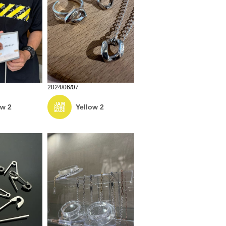
2024/06/07
ow 2
Yellow 2