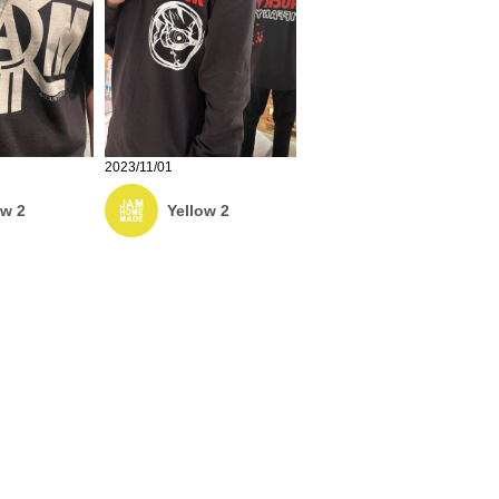
2023/11/01
ow 2
Yellow 2