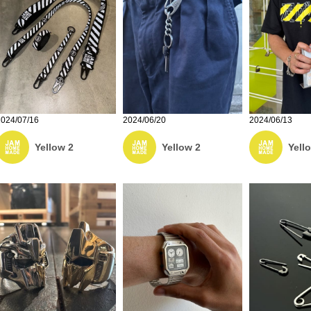
2024/07/16
2024/06/20
2024/06/13
Yellow 2
Yellow 2
Yell