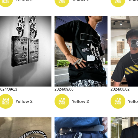
2024/09/13
2024/09/06
2024/08/02
Yellow 2
Yellow 2
Yell