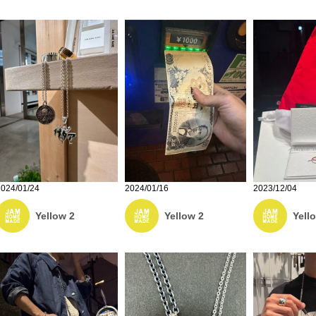
2024/01/24
2024/01/16
2023/12/04
Yellow 2
Yellow 2
Yell