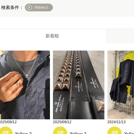
Yellow 2
新着順
2025/09/12
2025/09/12
2024/11/13
Yellow 2
Yellow 2
Yell