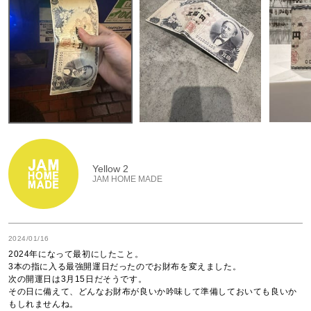
Yellow 2
JAM HOME MADE
2024/01/16
2024年になって最初にしたこと。

3本の指に入る最強開運日だったのでお財布を変えました。

次の開運日は3月15日だそうです。

その日に備えて、どんなお財布が良いか吟味して準備しておいても良いか
もしれませんね。