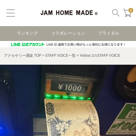
0
ランキング
コラボレーション
ブライダル
アクセサリー通販 TOP
STAFF VOICE一覧
Yellow 2のSTAFF VOICE