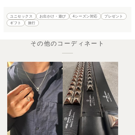
ユニセックス
お出かけ・遊び
4シーズン対応
プレゼント
ギフト
旅行
その他のコーディネート