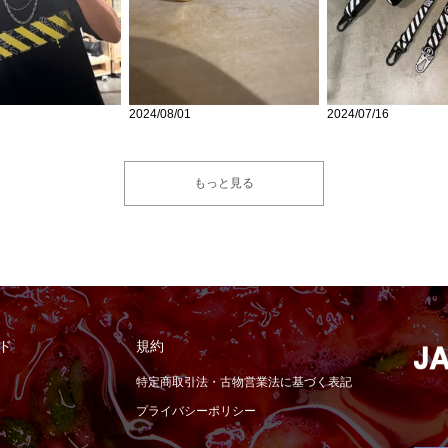
2024/08/01
2024/07/16
もっと見る
ド
規約
特定商取引法・古物営業法に基づく表記
プライバシーポリシー