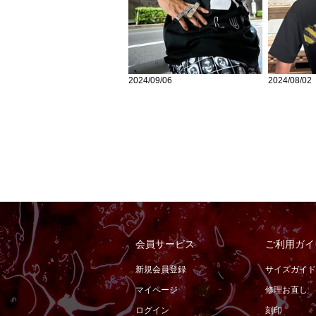
2024/09/06
2024/08/02
会員サービス
ご利用ガイ
新規会員登録
サイズガイド
マイページ
修理お直し
ログイン
刻印