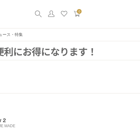
0
ュース・特集
w 2
ME MADE