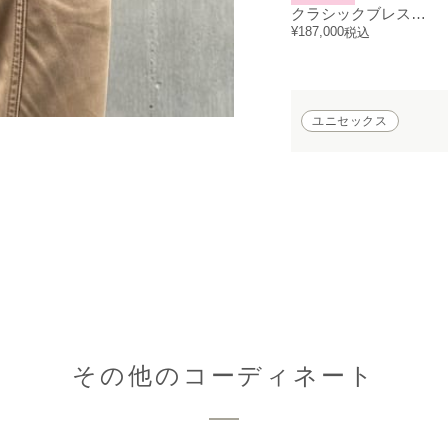
クラシックブレスレット喜平チェーン-ブラックダイヤモンド/マンテル
¥
187,000
税込
ユニセックス
その他のコーディネート