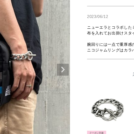
2023/06/12
ニューエラとコラボした
布を入れてお出掛けスタイ
腕回りには一点で重厚感
ニコジャムリングはカラ
クーポン対象