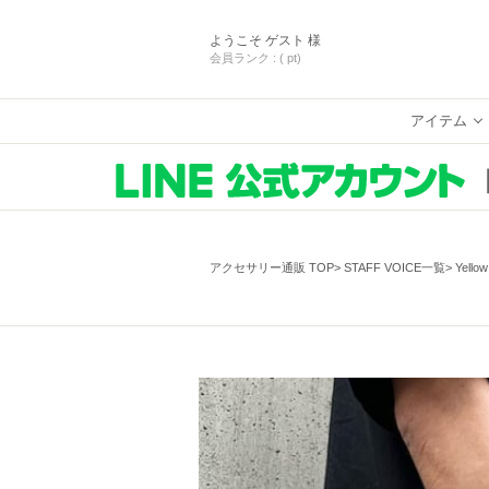
ようこそ
ゲスト 様
会員ランク :
( pt)
アイテム
アクセサリー通販 TOP
STAFF VOICE一覧
Yello