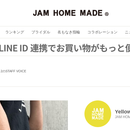
ランキング
ブライダル
名もなき指輪
コラボレーション
ニ
w 2のSTAFF VOICE
Yello
JAM HO