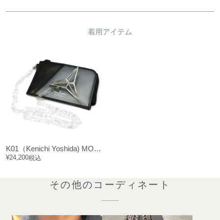
着用アイテム
K01（Kenichi Yoshida) MODEL L字ファスナー二つ折り財布 /フラグメントケース
¥
24,200
税込
その他のコーディネート