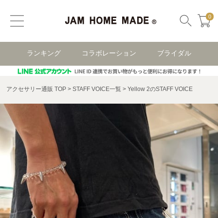
0
ランキング
コラボレーション
ブライダル
アクセサリー通販 TOP
STAFF VOICE一覧
Yellow 2のSTAFF VOICE