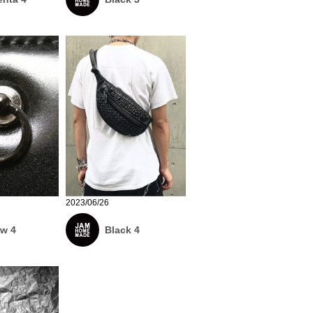
2023/06/26
ow 4
Black 4