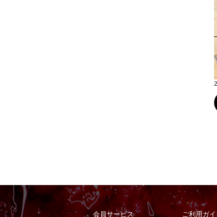
会員サービス
ご利用ガイ