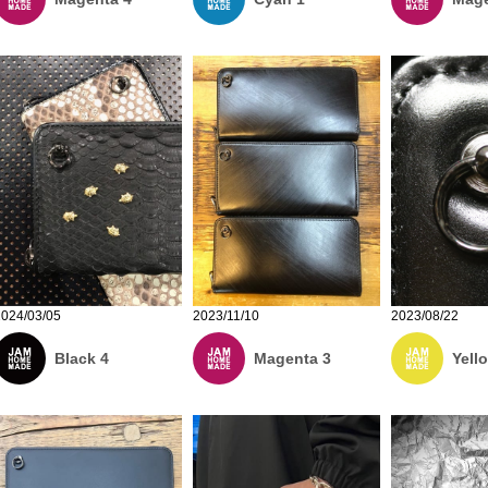
2024/03/05
2023/11/10
2023/08/22
Black 4
Magenta 3
Yell