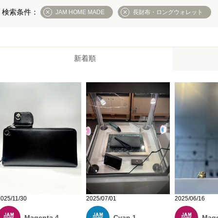
JAM HOME MADE
長財布・ロングウォレット
新着順
2025/11/30
2025/07/01
2025/06/16
Magenta 4
Cyan 1
Mage