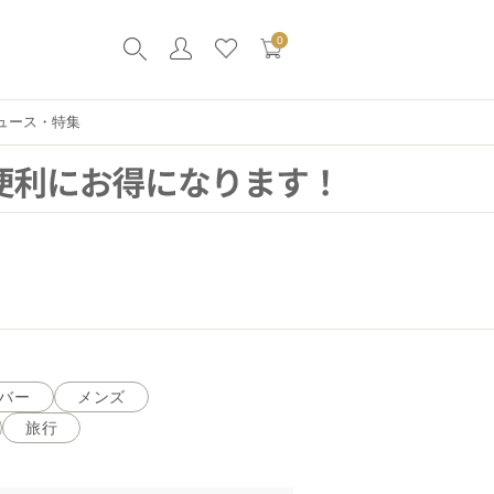
0
ュース・特集
バー
メンズ
旅行