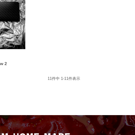
ow 2
11
件中
1
-
11
件表示