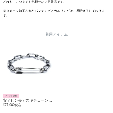
どれも、いつまでも色褪せない定番品です。

※ダメージ加工されたパンチングスカルリングは、展開終了しておりま
す。
着用アイテム
クーポン対象
安全ピン長アズキチェーンダイヤモンドブレスレットL
¥
77,000
税込