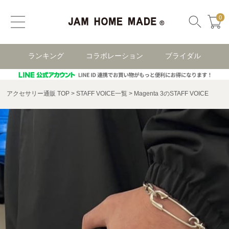
0
ランキング
コラボレーション
ブライダル
アクセサリー通販 TOP
STAFF VOICE一覧
Magenta 3のSTAFF VOICE