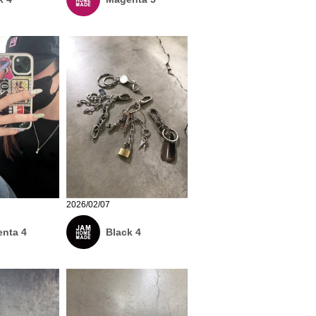
2026/02/07
nta 4
Black 4