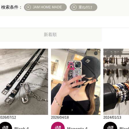
JAM HOME MADE
重ね付け
新着順
2026/07/12
2026/04/18
2024/01/13
Black 4
Magenta 4
Blac