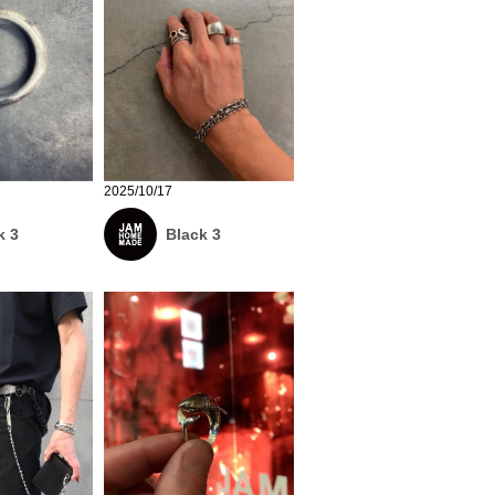
2025/10/17
k 3
Black 3