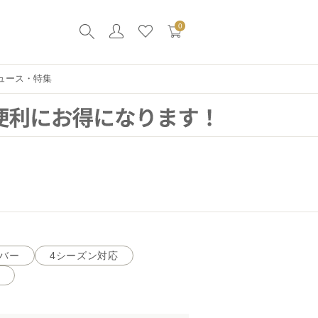
0
ュース・特集
バー
4シーズン対応