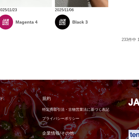
2025/11/23
2025/11/06
Magenta 4
Black 3
233
件中
ド
規約
特定商取引法・古物営業法に基づく表記
プライバシーポリシー
企業情報/その他