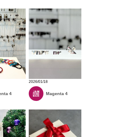
2026/01/18
nta 4
Magenta 4