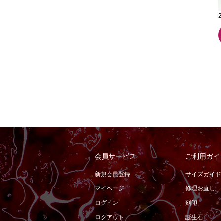
会員サービス
ご利用ガイ
新規会員登録
サイズガイド
マイページ
修理お直し
ログイン
刻印
ログアウト
誕生石