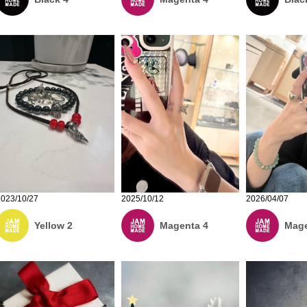
2023/10/27
2025/10/12
2026/04/07
Yellow 2
Magenta 4
Mage