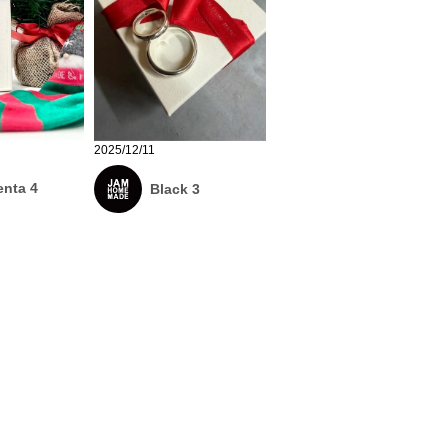
2025/12/11
nta 4
Black 3