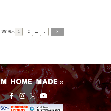
1
-
30
件表示
1
2
…
8