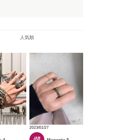
人気順
2023/01/27
k 4
Magenta 5