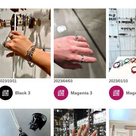
2023/04/03
2023/10/11
2023/01/10
Magenta 3
Black 3
Mage