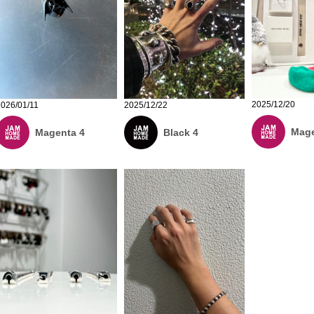
2025/12/20
2026/01/11
2025/12/22
Mage
Magenta 4
Black 4