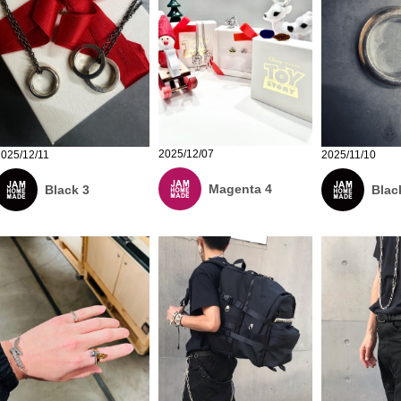
2025/12/07
2025/12/11
2025/11/10
Magenta 4
Black 3
Blac