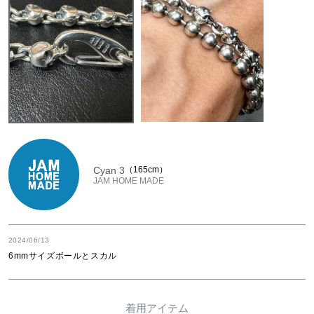
Cyan 3
165cm
JAM HOME MADE
2024/06/13
6mmサイズボールとスカル
着用アイテム