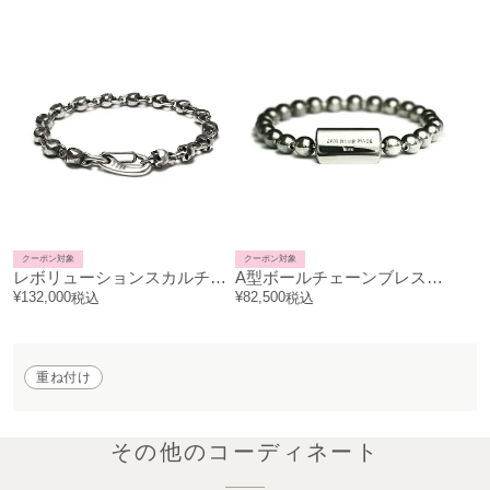
クーポン対象
クーポン対象
レボリューションスカルチェーンブレスレット-フルスカル
A型ボールチェーンブレスレットNEWTYPE（血液型） / ペアブレスレット
¥
132,000
¥
82,500
税込
税込
重ね付け
その他のコーディネート