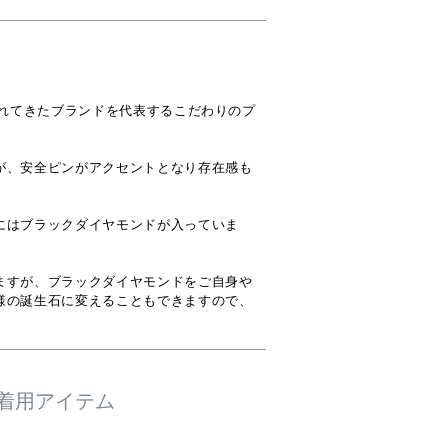


されてきたブランドを代表するこだわりのプ
が、安全ピンがアクセントとなり存在感も
にはブラックダイヤモンドが入っていま
ますが、ブラックダイヤモンドをご自身や
様の誕生石に変えることもできますので、
着用アイテム