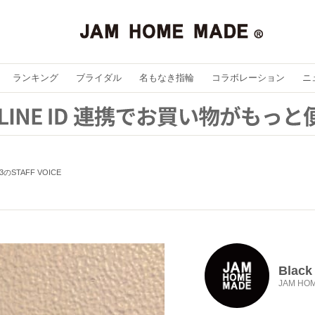
ランキング
ブライダル
名もなき指輪
コラボレーション
ニ
k 3のSTAFF VOICE
Black
JAM HO