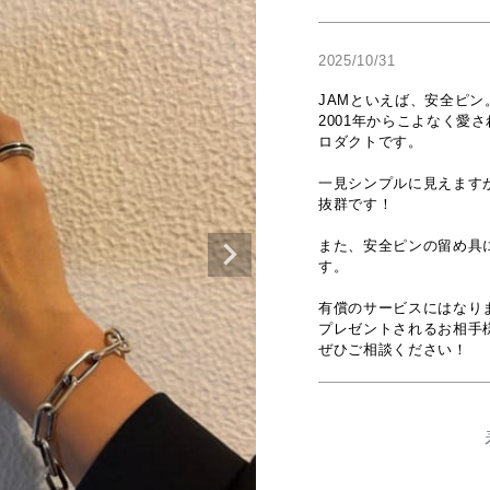
2025/10/31
JAMといえば、安全ピン。
2001年からこよなく愛
ロダクトです。

一見シンプルに見えます
抜群です！

また、安全ピンの留め具
す。

有償のサービスにはなり
プレゼントされるお相手
ぜひご相談ください！