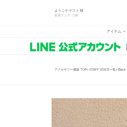
ようこそ
ゲスト 様
会員ランク :
( pt)
アイテム
アクセサリー通販 TOP
STAFF VOICE一覧
Blac