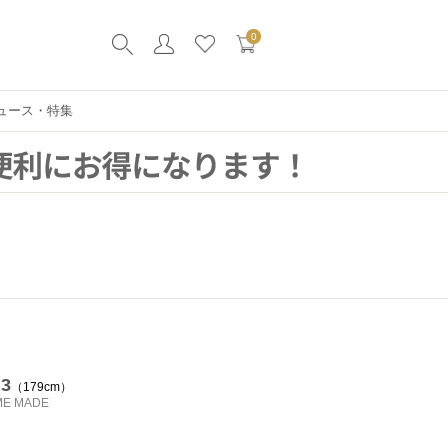
0
ュース・特集
 3
179cm
ME MADE