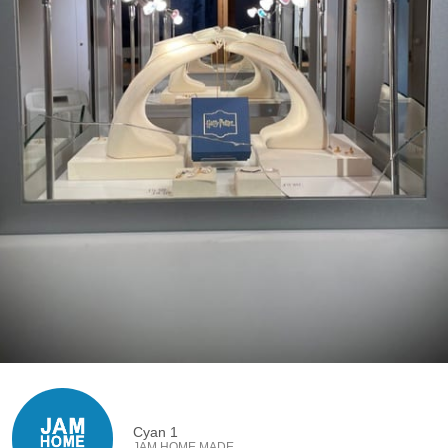
Cyan 1
JAM HOME MADE