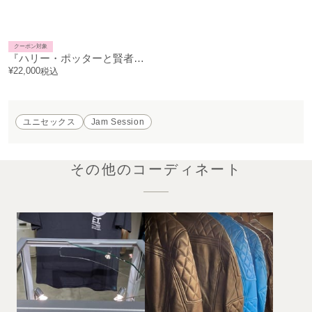
クーポン対象
『ハリー・ポッターと賢者の石』 ニンバス2000 & 金のスニッチ ブレスレット
¥
22,000
税込
ユニセックス
Jam Session
その他のコーディネート