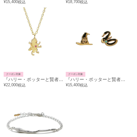
¥
15,400
¥
18,700
税込
税込
クーポン対象
クーポン対象
『ハリー・ポッターと賢者の石』 組分け帽子ネックレス - グリフィンドール
『ハリー・ポッターと賢者の石』 組分け帽子ピアス - スリザリン (両耳)
¥
22,000
¥
15,400
税込
税込