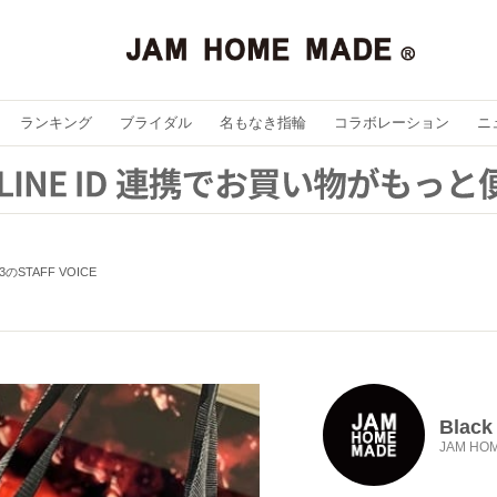
ランキング
ブライダル
名もなき指輪
コラボレーション
ニ
k 3のSTAFF VOICE
Black
JAM HO