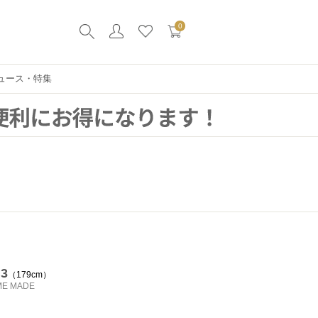
0
ュース・特集
 3
179cm
ME MADE