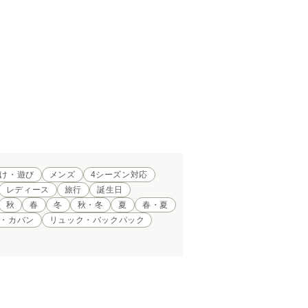
け・遊び
メンズ
4シーズン対応
レディース
旅行
誕生日
秋
春
冬
秋・冬
夏
春・夏
・カバン
リュック・バックパック