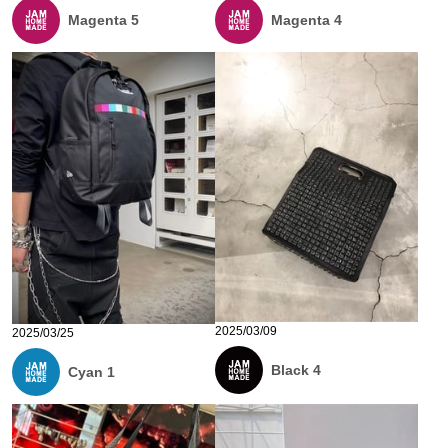
Magenta 5
Magenta 4
2025/03/09
2025/03/25
Black 4
Cyan 1