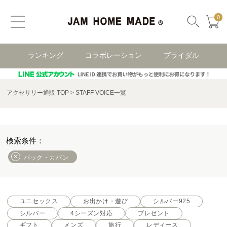
0
ランキング
コラボレーション
ブライダル
アクセサリー通販 TOP
STAFF VOICE一覧
バック・カバン
ユニセックス
お出かけ・遊び
シルバー925
シルバー
4シーズン対応
プレゼント
ギフト
メンズ
旅行
レディース