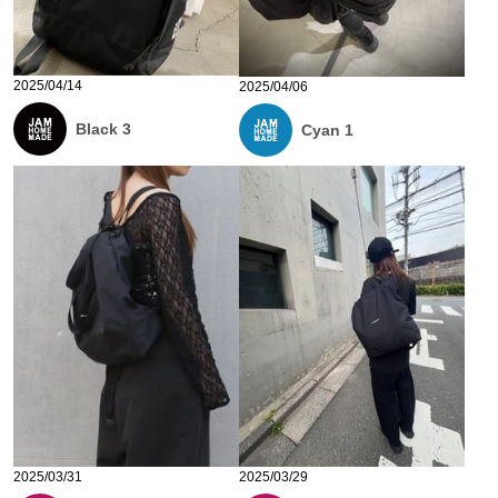
2025/04/14
2025/04/06
Black 3
Cyan 1
2025/03/31
2025/03/29