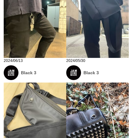
2024/06/13
2024/05/30
Black 3
Black 3