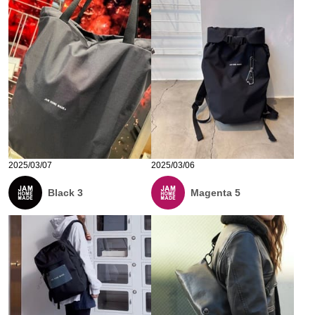
2025/03/07
2025/03/06
Black 3
Magenta 5