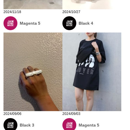
2024/11/18
2024/10/27
Magenta 5
Black 4
2024/09/06
2024/09/03
Black 3
Magenta 5