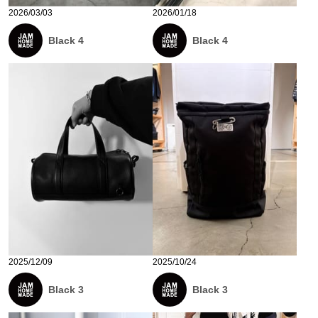
2026/03/03
2026/01/18
Black 4
Black 4
2025/12/09
2025/10/24
Black 3
Black 3