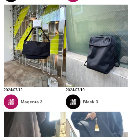
2024/07/12
2024/07/10
Magenta 3
Black 3