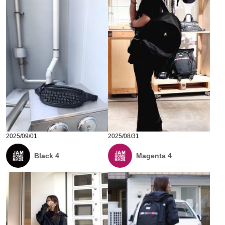
2025/09/01
2025/08/31
Black 4
Magenta 4