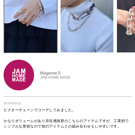
Magenta 5
JAM HOME MADE
2024/03/12
ビクターチェーンでコーデしてみました。

かなりボリュームがあり存在感抜群のこちらのアイテムですが、工業的で
シンプルな形状なので他のアイテムとの組み合わせもしやすいです。
