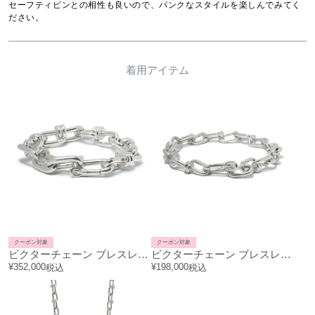
セーフティピンとの相性も良いので、パンクなスタイルを楽しんでみてく
ださい。
着用アイテム
クーポン対象
クーポン対象
ビクターチェーン ブレスレット L - シルバー
ビクターチェーン ブレスレット M - シルバー
¥
352,000
¥
198,000
税込
税込