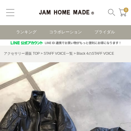
0
ランキング
コラボレーション
ブライダル
アクセサリー通販 TOP
STAFF VOICE一覧
Black 4のSTAFF VOICE