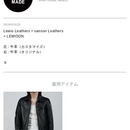
2024/02/20
Lewis Leathers + vanson Leathers

= LEWISON

左 : 牛革（カスタマイズ）

右 : 牛革（オリジナル）

☺︎
着用アイテム