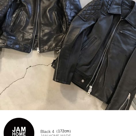
Black 4
172cm
JAM HOME MADE