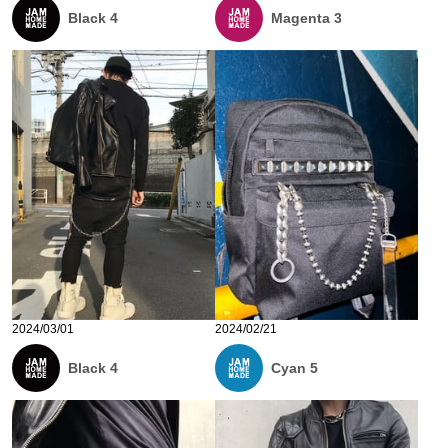
Black 4
Magenta 3
2024/03/01
2024/02/21
Black 4
Cyan 5