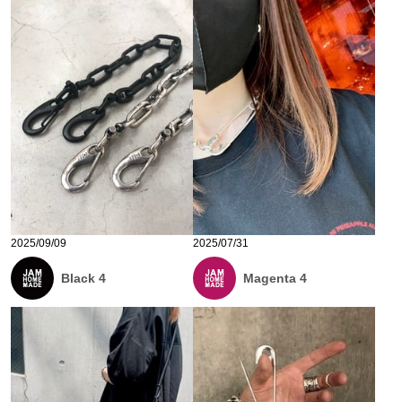
2025/09/09
2025/07/31
Black 4
Magenta 4