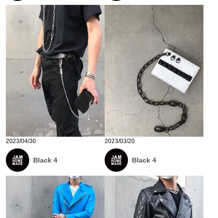
2023/04/30
2023/03/20
Black 4
Black 4