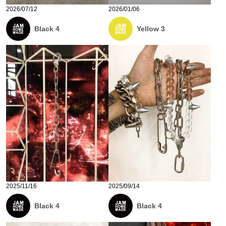
2026/07/12
2026/01/06
Black 4
Yellow 3
2025/11/16
2025/09/14
Black 4
Black 4