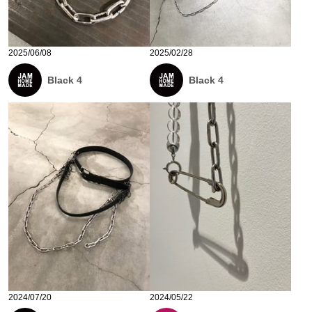
2025/06/08
2025/02/28
Black 4
Black 4
2024/07/20
2024/05/22