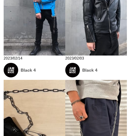
2023/02/14
2023/02/03
Black 4
Black 4