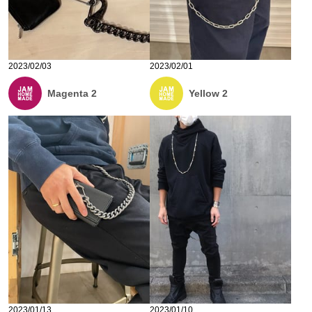
2023/02/03
2023/02/01
Magenta 2
Yellow 2
2023/01/13
2023/01/10