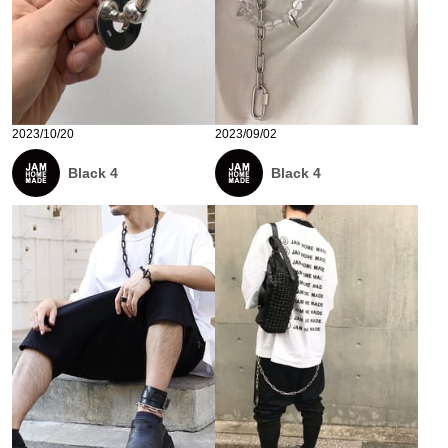
2023/10/20
2023/09/02
Black 4
Black 4