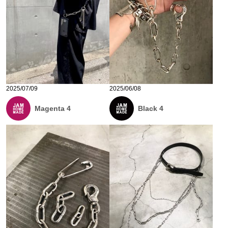
2025/07/09
2025/06/08
Magenta 4
Black 4