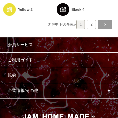
Yellow 2
Black 4
34
件中
1
-
30
件表示
1
2
会員サービス
ご利用ガイド
規約
企業情報/その他