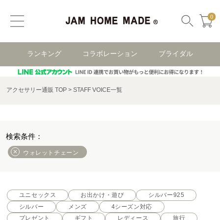
0
ランキング
コラボレーション
ブライダル
アクセサリー通販 TOP
STAFF VOICE一覧
ウォレットチェーン
ユニセックス
お出かけ・遊び
シルバー925
シルバー
メンズ
4シーズン対応
プレゼント
ギフト
レディース
旅行