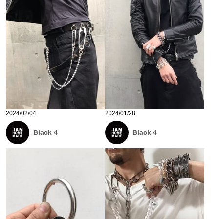
2024/02/04
2024/01/28
Black 4
Black 4