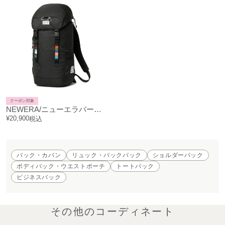
クーポン対象
NEWERA/ニューエラバースカラーラックサック35L/リュック-バックパック
¥
20,900
税込
バック・カバン
リュック・バックパック
ショルダーバック
ボディバック・ウエストポーチ
トートバック
ビジネスバック
その他のコーディネート