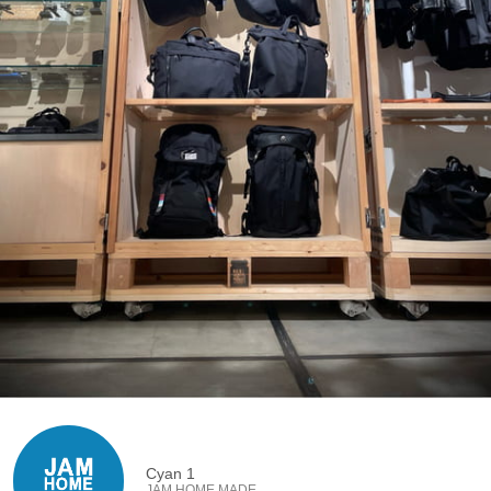
Cyan 1
JAM HOME MADE