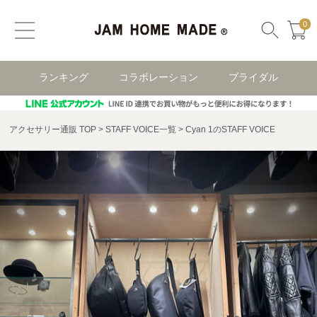
0
ランキング
コラボレーション
ブライダル
アクセサリー通販 TOP
STAFF VOICE一覧
Cyan 1のSTAFF VOICE