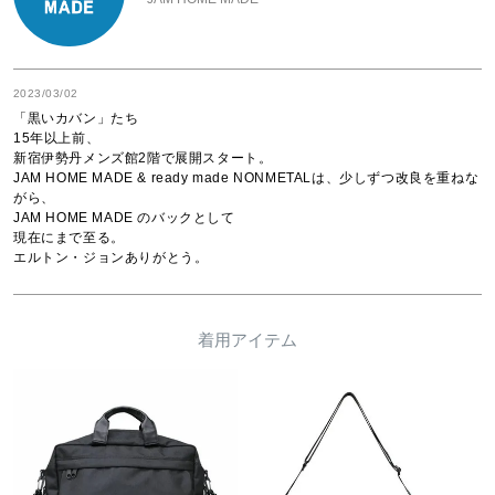
2023/03/02
「黒いカバン」たち

15年以上前、

新宿伊勢丹メンズ館2階で展開スタート。

JAM HOME MADE & ready made NONMETALは、少しずつ改良を重ねな
がら、

JAM HOME MADE のバックとして

現在にまで至る。

エルトン・ジョンありがとう。
着用アイテム