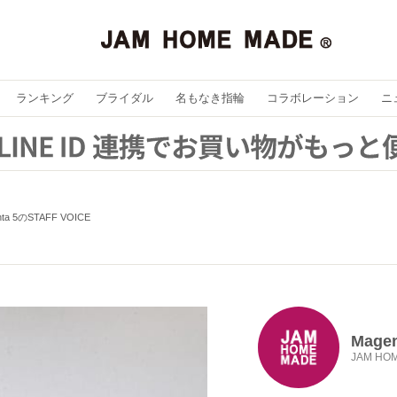
ランキング
ブライダル
名もなき指輪
コラボレーション
ニ
nta 5のSTAFF VOICE
Magen
JAM HO