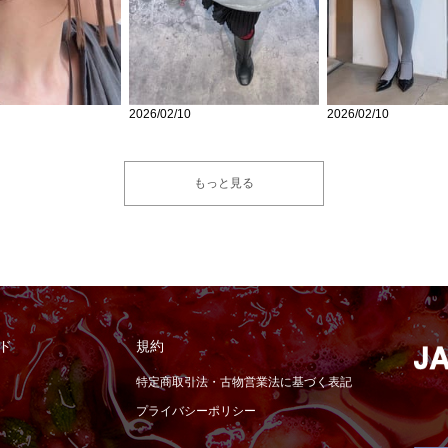
2026/02/10
2026/02/10
もっと見る
ド
規約
特定商取引法・古物営業法に基づく表記
プライバシーポリシー