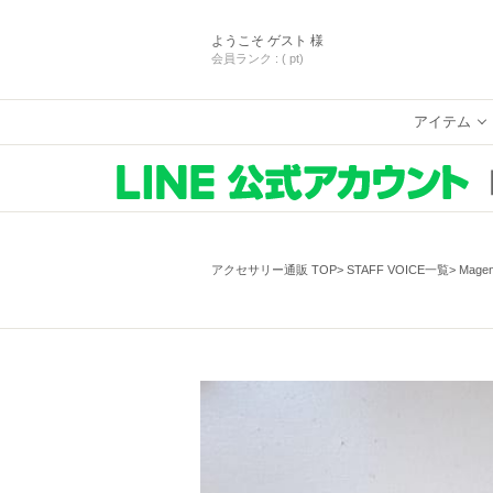
ようこそ
ゲスト 様
会員ランク :
( pt)
アイテム
アクセサリー通販 TOP
STAFF VOICE一覧
Mage