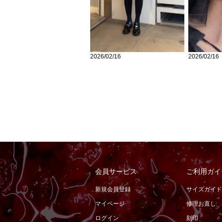
2026/02/16
2026/02/16
会員サービス
ご利用ガイ
新規会員登録
サイズガイド
マイページ
修理お直し
ログイン
刻印