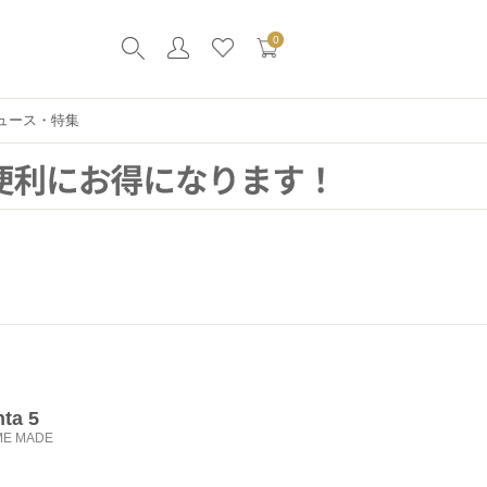
0
ュース・特集
ta 5
ME MADE