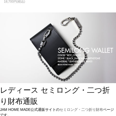
18,700
レディース セミロング・二つ折
り財布通販
JAM HOME MADE公式通販サイトの
セミロング・二つ折り財布
ページ
です。