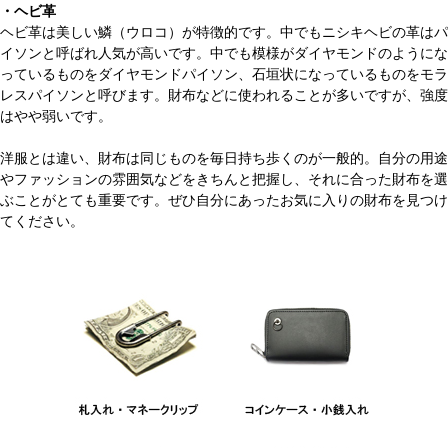
・ヘビ革
ヘビ革は美しい鱗（ウロコ）が特徴的です。中でもニシキヘビの革はパ
イソンと呼ばれ人気が高いです。中でも模様がダイヤモンドのようにな
っているものをダイヤモンドパイソン、石垣状になっているものをモラ
レスパイソンと呼びます。財布などに使われることが多いですが、強度
はやや弱いです。
洋服とは違い、財布は同じものを毎日持ち歩くのが一般的。自分の用途
やファッションの雰囲気などをきちんと把握し、それに合った財布を選
ぶことがとても重要です。ぜひ自分にあったお気に入りの財布を見つけ
てください。