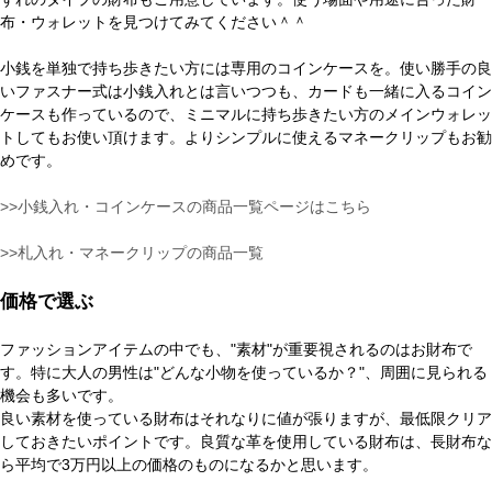
布・ウォレットを見つけてみてください＾＾
小銭を単独で持ち歩きたい方には専用のコインケースを。使い勝手の良
いファスナー式は小銭入れとは言いつつも、カードも一緒に入るコイン
ケースも作っているので、ミニマルに持ち歩きたい方のメインウォレッ
トしてもお使い頂けます。よりシンプルに使えるマネークリップもお勧
めです。
>>小銭入れ・コインケースの商品一覧ページはこちら
>>札入れ・マネークリップの商品一覧
価格で選ぶ
ファッションアイテムの中でも、"素材"が重要視されるのはお財布で
す。特に大人の男性は"どんな小物を使っているか？"、周囲に見られる
機会も多いです。
良い素材を使っている財布はそれなりに値が張りますが、最低限クリア
しておきたいポイントです。良質な革を使用している財布は、長財布な
ら平均で3万円以上の価格のものになるかと思います。