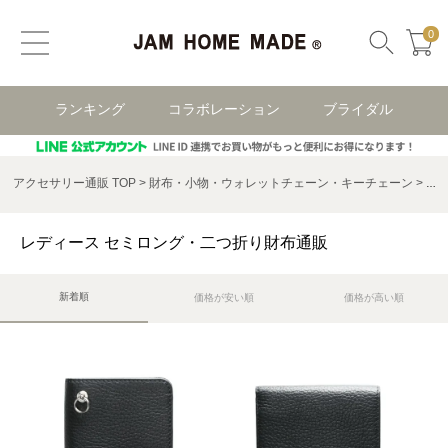
0
ランキング
コラボレーション
ブライダル
アクセサリー通販 TOP
財布・小物・ウォレットチェーン・キーチェーン
レ
レディース セミロング・二つ折り財布通販
新着順
価格が安い順
価格が高い順