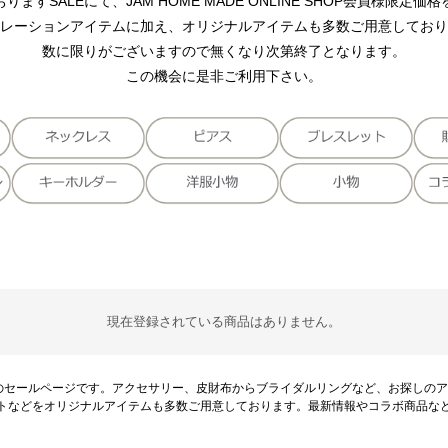
ますSALEにて、JAM HOME MADE ONLINE SHOP会員様限定
レーションアイテムに加え、オリジナルアイテムも多数ご用意しており
数に限りがございますので無くなり次第終了となります。
この機会に是非ご利用下さい。
現在登録されている商品はありません。
・革財布のセールページです。アクセサリー、皮財布からブライダルリングなど、お探し
トなどをオリジナルアイテムも多数ご用意しております。最新情報やコラボ商品な