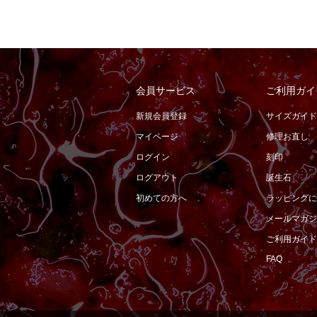
会員サービス
ご利用ガイ
新規会員登録
サイズガイド
マイページ
修理お直し
ログイン
刻印
ログアウト
誕生石
初めての方へ
ラッピングに
メールマガジ
ご利用ガイド
FAQ