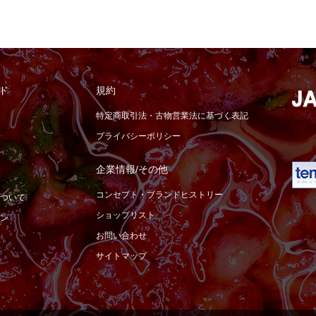
ド
規約
特定商取引法・古物営業法に基づく表記
プライバシーポリシー
企業情報/その他
コンセプト・ブランドヒストリー
ついて
ショップリスト
ン
お問い合わせ
サイトマップ