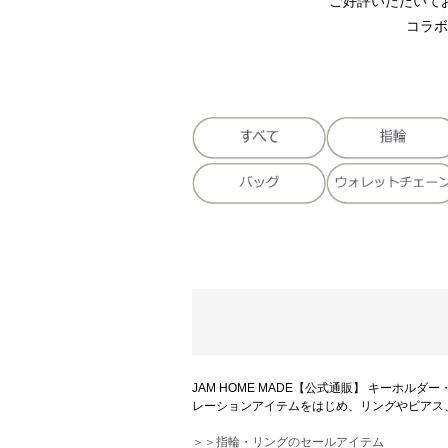
ご好評いただいており
コラボ
JAM HOME MADE【公式通販】 キー
レーションアイテムをはじめ、リングやピアス
＞＞指輪・リングのセールアイテム