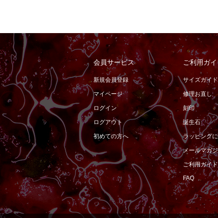
会員サービス
ご利用ガイ
新規会員登録
サイズガイド
マイページ
修理お直し
ログイン
刻印
ログアウト
誕生石
初めての方へ
ラッピングに
メールマガジ
ご利用ガイド
FAQ