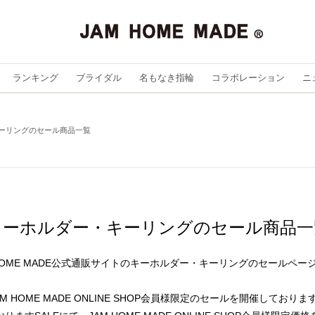
ランキング
ブライダル
名もなき指輪
コラボレーション
ニ
ーリングのセール商品一覧
キーホルダー・キーリングのセール商品一
 HOME MADE公式通販サイトのキーホルダー・キーリングのセールペー
AM HOME MADE ONLINE SHOP会員様限定のセールを開催しておりま