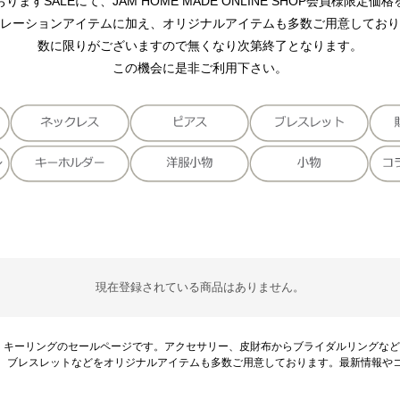
ますSALEにて、JAM HOME MADE ONLINE SHOP会員様限定
レーションアイテムに加え、オリジナルアイテムも多数ご用意しており
数に限りがございますので無くなり次第終了となります。
この機会に是非ご利用下さい。
現在登録されている商品はありません。
ホルダー・キーリングのセールページです。アクセサリー、皮財布からブライダルリング
、ブレスレットなどをオリジナルアイテムも多数ご用意しております。最新情報や