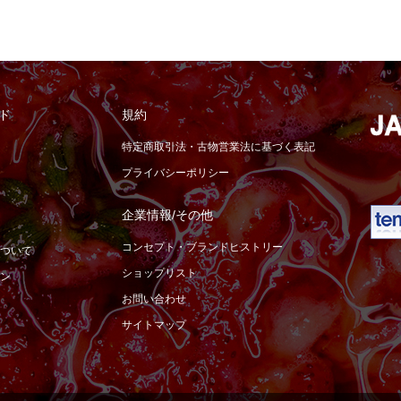
ド
規約
特定商取引法・古物営業法に基づく表記
プライバシーポリシー
企業情報/その他
コンセプト・ブランドヒストリー
ついて
ショップリスト
ン
お問い合わせ
サイトマップ