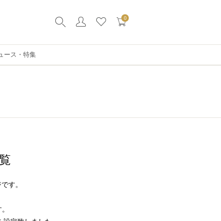
0
ュース・特集
覧
ジです。
す。