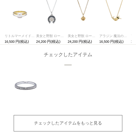
リトルマーメイド プリンセス リング/指輪 ゴールド
美女と野獣 ローズネックレス プリンス シルバー
美女と野獣 ローズネックレス プリンセス ゴールド
アラジン 魔法の絨毯ネックレス ゴールド
16,500
24,200
24,200
16,500
16,
チェックしたアイテム
チェックしたアイテムをもっと見る