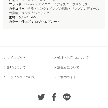
ブランド :
Disney ・ディズニー
/
ディズニープリンセス
カテゴリー :
指輪・リング
/
メンズの指輪・リング
/
レディース
の指輪・リング
/
ペアリング
素材：シルバー925
カラー・仕上げ： ロジウムプレート
サイズガイド
修理・お直しについて
刻印について
誕生石について
ラッピングについて
ご利用ガイド