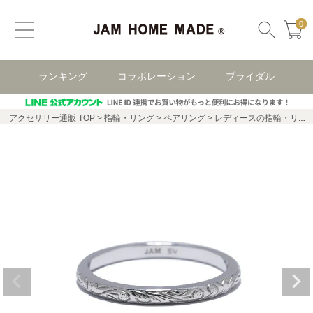
0
ランキング
コラボレーション
ブライダル
アクセサリー通販 TOP
指輪・リング
ペアリング
レディースの指輪・リング