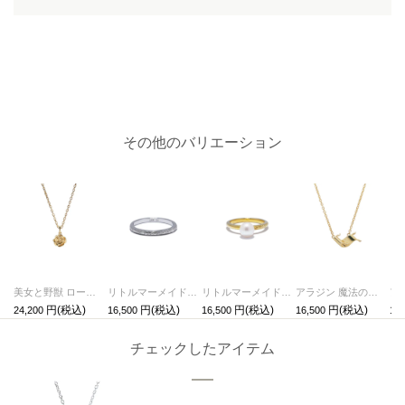
その他のバリエーション
美女と野獣 ローズネックレス プリンセス ゴールド
リトルマーメイド プリンス リング/指輪 シルバー
リトルマーメイド プリンセス リング/指輪 ゴールド
アラジン 魔法の絨毯ネックレス ゴールド
24,200
16,500
16,500
16,500
16,
チェックしたアイテム