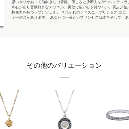
思いやりがあって前向きな白雪姫、優しさと決断力を持つシンデレラ
奇心があり冒険好きなアリエル、勇敢で広い心を持つベル、意志が強
想像力を持つラプンツェル。 それぞれのディズニープリンセスには
ィや信念があります。 あなたに一番近いプリンセスは誰？そして、
その他のバリエーション