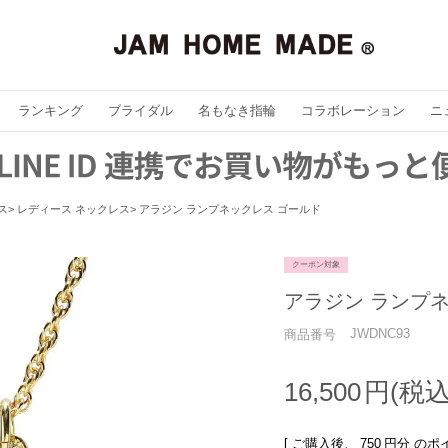
ランキング
ブライダル
名もなき指輪
コラボレーション
ニ
ス
レディース ネックレス
アラジン ランプネックレス ゴールド
クーポン対象
アラジン ランプ
JWDNC93
商品番号
16,500
[ ご購入後、
750
円分 のポ