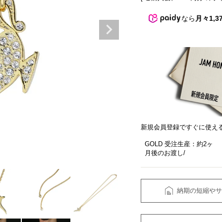
なら
月々1,3
新規会員登録ですぐに使え
GOLD 受注生産：約2ヶ
月後のお渡し
納期の短縮やサ