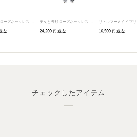
美女と野獣 ローズネックレス プリンセス ゴールド
美女と野獣 ローズネックレス プリンス シルバー
24,200
16,500
チェックしたアイテム