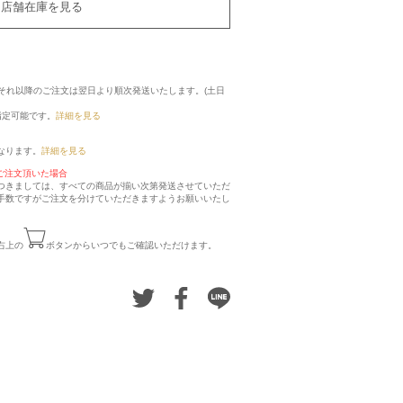
店舗在庫を見る
に、それ以降のご注文は翌日より順次発送いたします。(土日
指定可能です。
詳細を見る
なります。
詳細を見る
ご注文頂いた場合
つきましては、すべての商品が揃い次第発送させていただ
手数ですがご注文を分けていただきますようお願いいたし
右上の
ボタンからいつでもご確認いただけます。