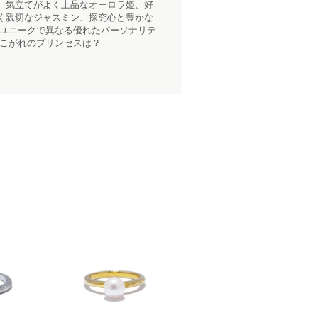
、気立てがよく上品なオーロラ姫、好
く親切なジャスミン、探究心と豊かな
、ユニークで異なる優れたパーソナリテ
あこがれのプリンセスは？