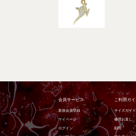
会員サービス
ご利用ガイ
新規会員登録
サイズガイド
マイページ
修理お直し
ログイン
刻印