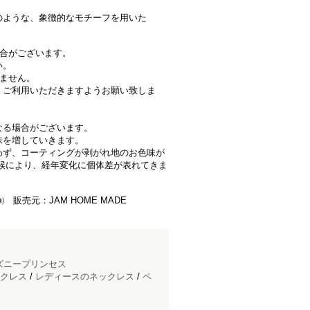
のような、象徴的なモチーフを用いた
場合がございます。
い。
きません。
、ご利用いただきますようお願い致しま
なる場合がございます。
味を増していきます。
わず、コーティングが剥がれ地のお色味が
候により、経年変化に個体差が表れてきま
 販売元：JAM HOME MADE
ズニープリンセス
クレス
/
レディースのネックレス
/
ペ