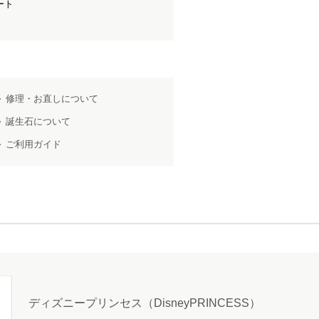
ート
修理・お直しについて
誕生石について
ご利用ガイド
ディズニープリンセス（DisneyPRINCESS）