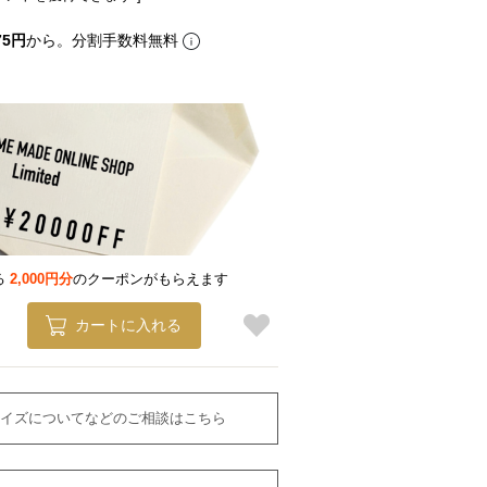
75円
から。分割手数料無料
る
2,000円分
のクーポンがもらえます
カートに入れる
イズについてなどのご相談はこちら