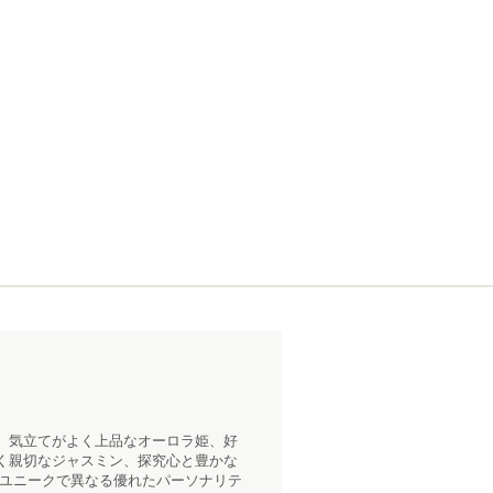
、気立てがよく上品なオーロラ姫、好
く親切なジャスミン、探究心と豊かな
、ユニークで異なる優れたパーソナリテ