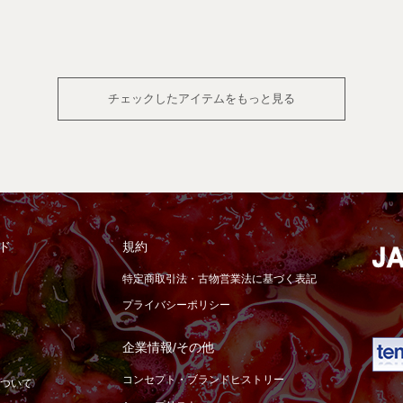
チェックしたアイテムをもっと見る
ド
規約
特定商取引法・古物営業法に基づく表記
プライバシーポリシー
企業情報/その他
コンセプト・ブランドヒストリー
ついて