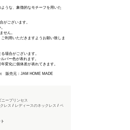
のような、象徴的なモチーフを用いた
場合がございます。
い。
きません。
、ご利用いただきますようお願い致しま
なる場合がございます。
シルバー色が表れます。
経年変化に個体差が表れてきます。
 販売元：JAM HOME MADE
ズニープリンセス
クレス
/
レディースのネックレス
/
ペ
ート