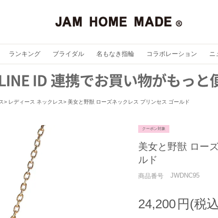
ランキング
ブライダル
名もなき指輪
コラボレーション
ニ
ス
レディース ネックレス
美女と野獣 ローズネックレス プリンセス ゴールド
クーポン対象
美女と野獣 ローズ
ルド
JWDNC95
商品番号
24,200