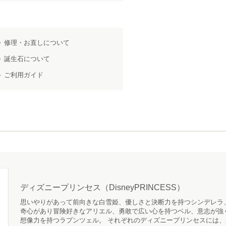
修理・お直しについて
誕生石について
ご利用ガイド
ディズニープリンセス（DisneyPRINCESS）
思いやりがあって前向きな白雪姫、優しさと決断力を持つシンデレラ
奇心があり冒険好きなアリエル、勇敢で広い心を持つベル、意志が強
想像力を持つラプンツェル。 それぞれのディズニープリンセスには