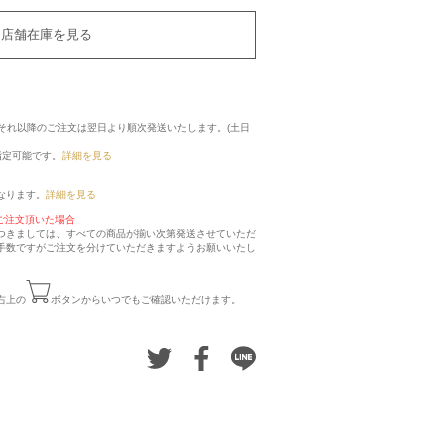
店舗在庫を見る
に、それ以降のご注文は翌日より順次発送いたします。(土日
指定可能です。
詳細を見る
なります。
詳細を見る
ご注文頂いた場合
つきましては、すべての商品が揃い次第発送させていただ
手数ですがご注文を分けていただきますようお願いいたし
右上の
ボタンからいつでもご確認いただけます。