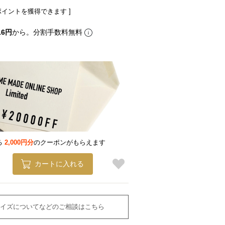
ポイントを獲得できます ]
16円
から。分割手数料無料
る
2,000円分
のクーポンがもらえます
カートに入れる
イズについてなどのご相談はこちら