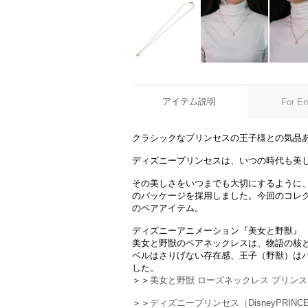
アイテム説明
For En
クラシックなプリンセスの王子様との気品
ディズニープリンセスは、いつの時代も美
その美しさをいつまでも大切にするように
のパッケージを採用しました。今回のコレ
のペアアイテム。
ディズニーアニメーション『美女と野獣』
美女と野獣のペアネックレスは、物語の核
ベルはさりげない存在感、王子（野獣）は
した。
＞＞
美女と野獣 ローズネックレス プリンス
＞＞
ディズニープリンセス（DisneyPRIN