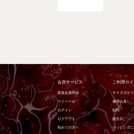
会員サービス
ご利用ガイ
新規会員登録
サイズガイド
マイページ
修理お直し
ログイン
刻印
ログアウト
誕生石
初めての方へ
ラッピングに