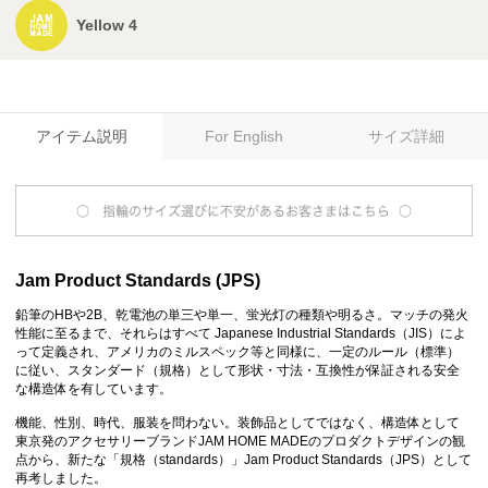
Yellow 4
アイテム説明
サイズ詳細
For English
Jam Product Standards (JPS)
鉛筆のHBや2B、乾電池の単三や単一、蛍光灯の種類や明るさ。マッチの発火
性能に至るまで、それらはすべて Japanese Industrial Standards（JIS）によ
って定義され、アメリカのミルスペック等と同様に、一定のルール（標準）
に従い、スタンダード（規格）として形状・寸法・互換性が保証される安全
な構造体を有しています。
機能、性別、時代、服装を問わない。装飾品としてではなく、構造体として
東京発のアクセサリーブランドJAM HOME MADEのプロダクトデザインの観
点から、新たな「規格（standards）」Jam Product Standards（JPS）として
再考しました。