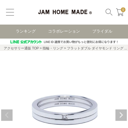
0
ランキング
コラボレーション
ブライダル
アクセサリー通販 TOP
指輪・リング
フラットダブル ダイヤモンド リング -シルバー/指輪