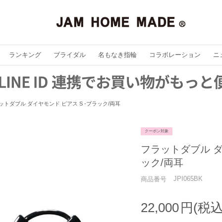
ランキング
ブライダル
名もなき指輪
コラボレーション
ニ
ットダブル ダイヤモンド ピアス S -ブラック/両耳
クーポン対象
フラットダブル ダ
ック/両耳
JPI065BK
商品番号
22,000