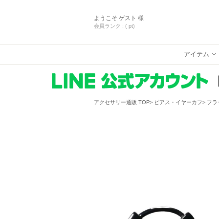
ようこそ
ゲスト 様
会員ランク :
( pt)
アイテム
アクセサリー通販 TOP
ピアス・イヤーカフ
フラ