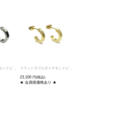
フラットダブルダイヤモンドピアス-ブラック/両耳
フラットダブルダイヤモンドピアス-ゴールド/両耳
フラットダブル ダイヤモンド イヤーカフ -シルバー/両耳
23,100
25,300
★ 会員様価格あり ★