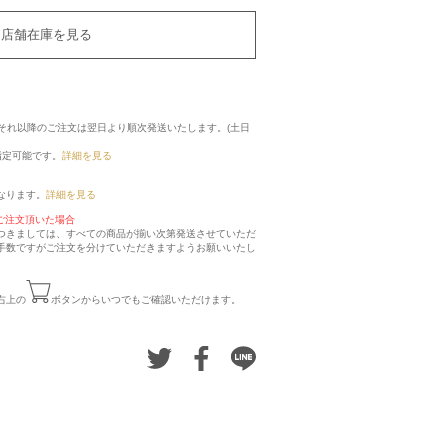
店舗在庫を見る
に、それ以降のご注文は翌日より順次発送いたします。(土日
指定可能です。
詳細を見る
なります。
詳細を見る
ご注文頂いた場合
つきましては、すべての商品が揃い次第発送させていただ
手数ですがご注文を分けていただきますようお願いいたし
右上の
ボタンからいつでもご確認いただけます。