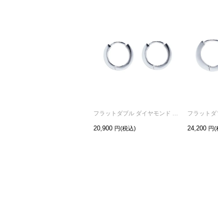
フラットダブル ダイヤモンド ピアス S -シルバー/両耳
20,900
24,200