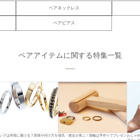
ペアネックレス
ペアピアス
ペアアイテムに関する特集一覧
ングは何指に着ける？意味や付け方を
彼氏・彼女が喜ぶ！指輪は手作りでプレゼン
おしゃ