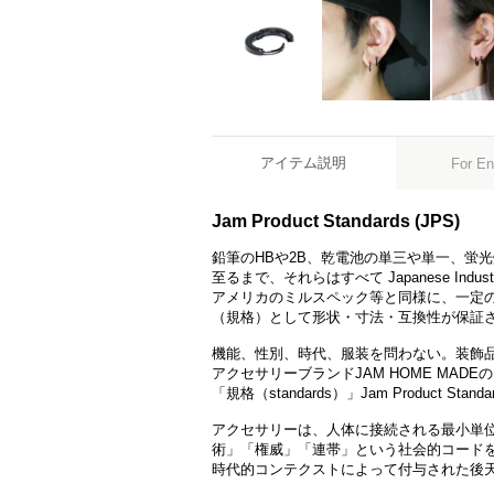
アイテム説明
For En
Jam Product Standards (JPS)
鉛筆のHBや2B、乾電池の単三や単一、蛍
至るまで、それらはすべて Japanese Indust
アメリカのミルスペック等と同様に、一定
（規格）として形状・寸法・互換性が保証
機能、性別、時代、服装を問わない。装飾
アクセサリーブランドJAM HOME MA
「規格（standards）」Jam Product S
アクセサリーは、人体に接続される最小単
術」「権威」「連帯」という社会的コード
時代的コンテクストによって付与された後