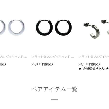
フラットダブル ダイヤモンド ピアス M -シルバー/両耳
フラットダブル ダイヤモンド ピアス M -ブラック/両耳
25,300
23,100
★ 会員様価格あり ★
ペアアイテム一覧