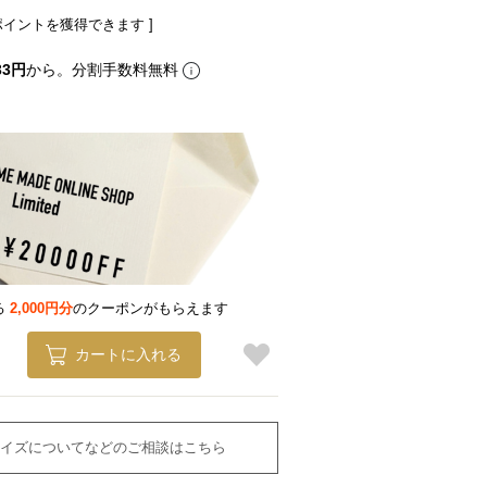
ポイントを獲得できます ]
33円
から。分割手数料無料
る
2,000円分
のクーポンがもらえます
カートに入れる
イズについてなどのご相談はこちら