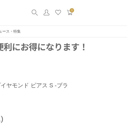
0
ュース・特集
イヤモンド ピアス S -ブラ