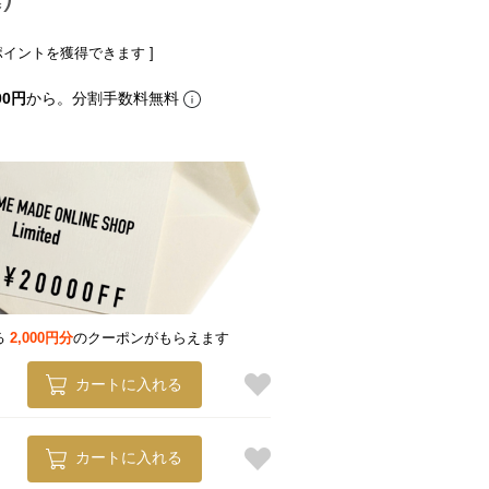
ポイントを獲得できます ]
00円
から。分割手数料無料
る
2,000円分
のクーポンがもらえます
カートに入れる
カートに入れる