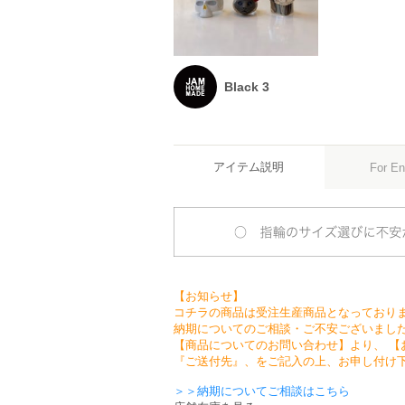
Black 3
アイテム説明
For En
【お知らせ】
コチラの商品は受注生産商品となっており
納期についてのご相談・ご不安ございまし
【商品についてのお問い合わせ】より、 【
『ご送付先』、をご記入の上、お申し付け
＞＞納期についてご相談はこちら