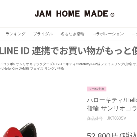
ランキング
ブライダル
名もなき指輪
コラボレーション
ニ
ドコラボ
サンリオキャラクターズ
ハローキティ/HelloKittyJAM猫フェイスリング/指輪
ello Kitty JAM猫 フェイス リング / 指輪
クーポン対象
ハローキティ/Hell
指輪 サンリオコ
JKT030SV
商品番号
52,800