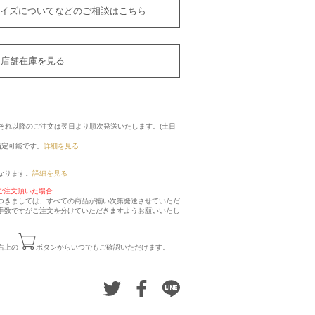
イズについてなどのご相談はこちら
店舗在庫を見る
に、それ以降のご注文は翌日より順次発送いたします。(土日
指定可能です。
詳細を見る
なります。
詳細を見る
ご注文頂いた場合
つきましては、すべての商品が揃い次第発送させていただ
手数ですがご注文を分けていただきますようお願いいたし
右上の
ボタンからいつでもご確認いただけます。