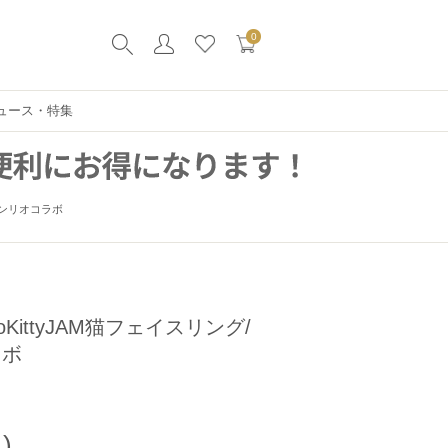
0
ュース・特集
 サンリオコラボ
oKittyJAM猫フェイスリング/
ラボ