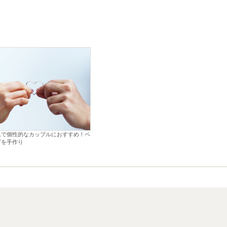
れで個性的なカップルにおすすめ！ペ
グを手作り