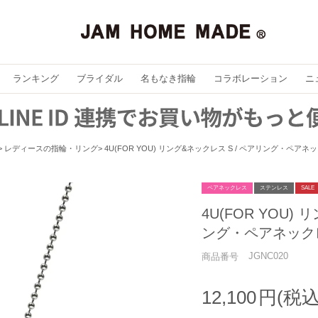
ランキング
ブライダル
名もなき指輪
コラボレーション
ニ
レディースの指輪・リング
4U(FOR YOU) リング&ネックレス S / ペアリング・ペアネ
ペアネックレス
ステンレス
SALE
4U(FOR YOU)
ング・ペアネック
JGNC020
商品番号
12,100