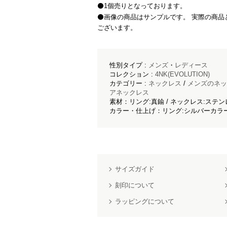
⚫️1個売りとなっております。
⚫️画像の商品はサンプルです。 実際の商
ございます。
性別タイプ :
メンズ
・
レディース
コレクション :
4NK(EVOLUTION)
カテゴリー :
ネックレス
/
メンズのネッ
アネックレス
素材：リング:真鍮 / ネックレス:ステ
カラー・仕上げ：リング:シルバーカラ
サイズガイド
刻印について
ラッピングについて