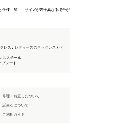
品と仕様、加工、サイズが若干異なる場合が
クレス
/
レディースのネックレス
/
ペ
ンレススチール
ープレート
修理・お直しについて
誕生石について
ご利用ガイド