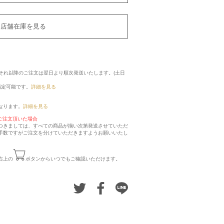
店舗在庫を見る
に、それ以降のご注文は翌日より順次発送いたします。(土日
指定可能です。
詳細を見る
なります。
詳細を見る
ご注文頂いた場合
つきましては、すべての商品が揃い次第発送させていただ
手数ですがご注文を分けていただきますようお願いいたし
右上の
ボタンからいつでもご確認いただけます。