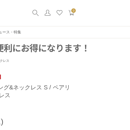
0
ュース・特集
ックレス
 リング&ネックレス S / ペアリ
レス