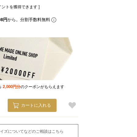
イントを獲得できます ]
08円
から。分割手数料無料
る
2,000円分
のクーポンがもらえます
カートに入れる
イズについてなどのご相談はこちら