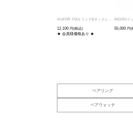
4U(FOR YOU) リング&ネックレス M / ペアリング・ペアネックレス
12,100
55,000
★ 会員様価格あり ★
ペアリング
ペアウォッチ