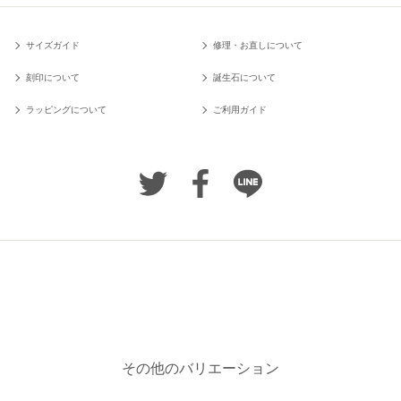
サイズガイド
修理・お直しについて
刻印について
誕生石について
ラッピングについて
ご利用ガイド
その他のバリエーション