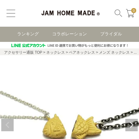
0
ランキング
コラボレーション
ブライダル
アクセサリー通販 TOP
ネックレス
ペアネックレス
メンズ ネックレス
た