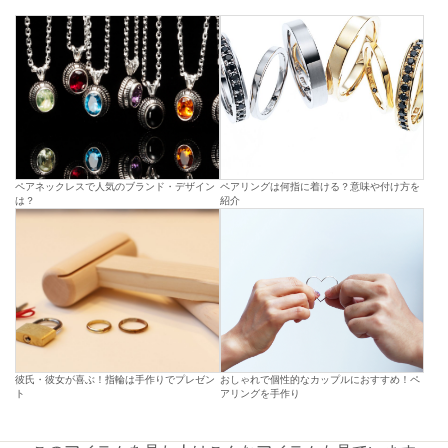
ペアネックレスで人気のブランド・デザイン
ペアリングは何指に着ける？意味や付け方を
は？
紹介
彼氏・彼女が喜ぶ！指輪は手作りでプレゼン
おしゃれで個性的なカップルにおすすめ！ペ
ト
アリングを手作り