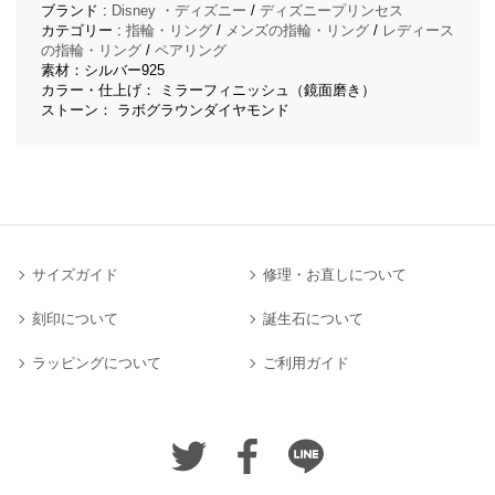
ブランド :
Disney ・ディズニー
/
ディズニープリンセス
カテゴリー :
指輪・リング
/
メンズの指輪・リング
/
レディース
の指輪・リング
/
ペアリング
素材：シルバー925
カラー・仕上げ： ミラーフィニッシュ（鏡面磨き）
ストーン： ラボグラウンダイヤモンド
サイズガイド
修理・お直しについて
刻印について
誕生石について
ラッピングについて
ご利用ガイド