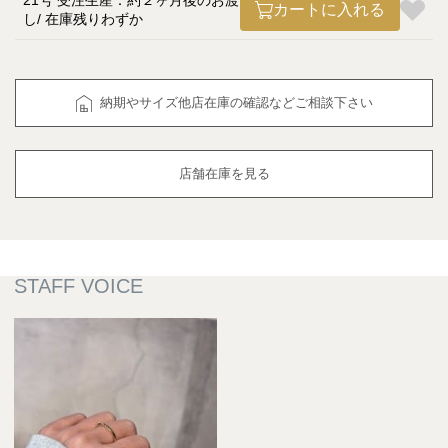
21号 受注生産：約２ヶ月後のお渡
カートに入れる
し
在庫残りわずか
納期やサイズ他店在庫の確認などご相談下さい
店舗在庫を見る