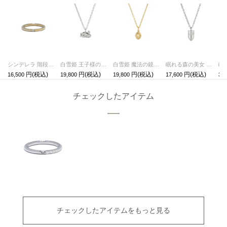
シンデレラ 階段のリング/指輪 ゴールド
白雪姫 王子様の帽子 ネックレス シルバー
白雪姫 魔法の鏡ネックレス ゴールド
眠れる森の美女 フィリップ王子の盾 ネックレス シルバー
16,500
19,800
19,800
17,600
30,
チェックしたアイテム
チェックしたアイテムをもっと見る