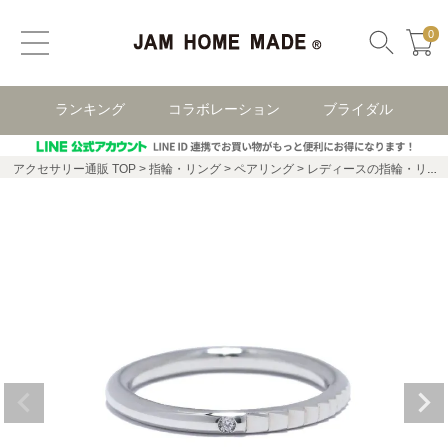
0
ランキング
コラボレーション
ブライダル
アクセサリー通販 TOP
指輪・リング
ペアリング
レディースの指輪・リング