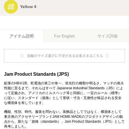
Yellow 4
アイテム説明
サイズ詳細
For English
Jam Product Standards (JPS)
鉛筆のHBや2B、乾電池の単三や単一、蛍光灯の種類や明るさ。マッチの発火
性能に至るまで、それらはすべて Japanese Industrial Standards（JIS）によ
って定義され、アメリカのミルスペック等と同様に、一定のルール（標準）
に従い、スタンダード（規格）として形状・寸法・互換性が保証される安全
な構造体を有しています。
機能、性別、時代、服装を問わない。装飾品としてではなく、構造体として
東京発のアクセサリーブランドJAM HOME MADEのプロダクトデザインの観
点から、新たな「規格（standards）」Jam Product Standards（JPS）として
再考しました。