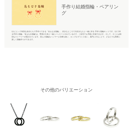
手作り結婚指輪・ペアリン
グ
2人にとって特別な自分たちで手作りできる「名もなき指輪」。好きなところで大好きな人と一緒に作る 手作り指輪キットです。2人で作
る手作り指輪、“名もなき指輪”は、専用の工具と一緒にパッケージされているので、ご自宅でも手軽に作成できます。そして、そこには特
別なストーリーが隠されています。歪んだ指輪をハンマーと芯棒を使い、カップルでつくり合い、真円にすることで、どなたでも簡単に
楽しく指輪作りができます。
その他のバリエーション