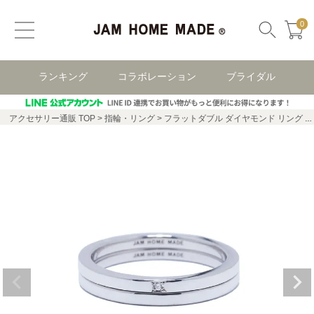
0
ランキング
コラボレーション
ブライダル
アクセサリー通販 TOP
指輪・リング
フラットダブル ダイヤモンド リング -シルバー/指輪