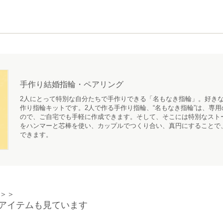
手作り結婚指輪・ペアリング
2人にとって特別な自分たちで手作りできる「名もなき指輪」。好きな
作り指輪キットです。2人で作る手作り指輪、“名もなき指輪”は、専
ので、ご自宅でも手軽に作成できます。そして、そこには特別なスト
をハンマーと芯棒を使い、カップルでつくり合い、真円にすることで
できます。
＞＞
アイテムも見ています