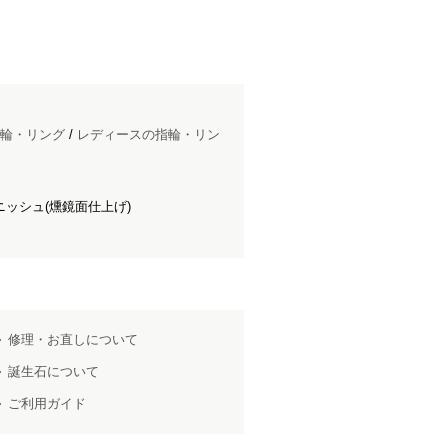
輪・リング
/
レディースの指輪・リン
ッシュ(燻鏡面仕上げ)
修理・お直しについて
誕生石について
ご利用ガイド