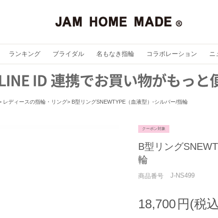
ランキング
ブライダル
名もなき指輪
コラボレーション
ニ
レディースの指輪・リング
B型リングSNEWTYPE（血液型）-シルバー/指輪
クーポン対象
B型リングSNEW
輪
J-NS499
商品番号
18,700