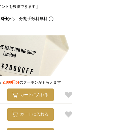
イントを獲得できます ]
58円
から。分割手数料無料
る
2,000円分
のクーポンがもらえます
カートに入れる
カートに入れる