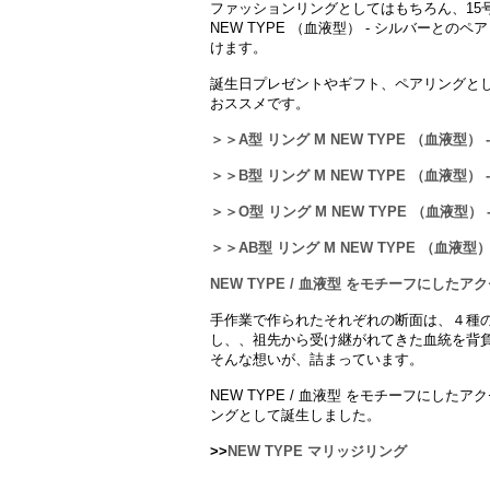
ファッションリングとしてはもちろん、15号
NEW TYPE （血液型） - シルバーと
けます。
誕生日プレゼントやギフト、ペアリングと
おススメです。
＞＞A型 リング M NEW TYPE （血液型） 
＞＞B型 リング M NEW TYPE （血液型） 
＞＞O型 リング M NEW TYPE （血液型） 
＞＞AB型 リング M NEW TYPE （血液型）
NEW TYPE / 血液型 をモチーフにしたア
手作業で作られたそれぞれの断面は、４種
し、、祖先から受け継がれてきた血統を背
そんな想いが、詰まっています。
NEW TYPE / 血液型 をモチーフにし
ングとして誕生しました。
>>
NEW TYPE マリッジリング