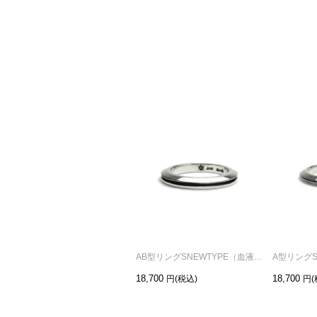
AB型リングSNEWTYPE（血液型）-シルバー/指輪
18,700
18,700