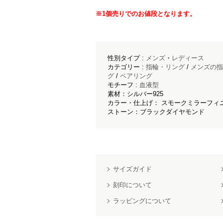
※1個売りでのお値段となります。
性別タイプ :
メンズ
・
レディース
カテゴリー :
指輪・リング
/
メンズの指
グ
/
ペアリング
モチーフ :
血液型
素材：シルバー925
カラー・仕上げ： スモークミラーフィニ
ストーン：ブラックダイヤモンド
サイズガイド
刻印について
ラッピングについて