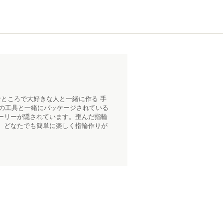
ところで大好きな人と一緒に作る 手
用の工具と一緒にパッケージされている
ーリーが隠されています。歪んだ指輪
、どなたでも簡単に楽しく指輪作りが