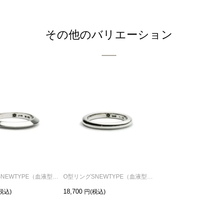
その他のバリエーション
A型リングSNEWTYPE（血液型）-シルバー/指輪
O型リングSNEWTYPE（血液型）-シルバー/指輪
18,700