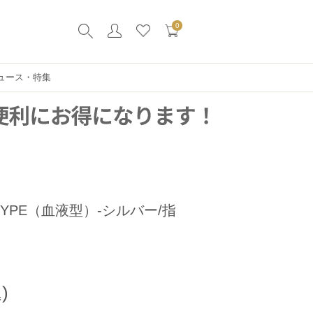
0
ュース・特集
TYPE（血液型）-シルバー/指