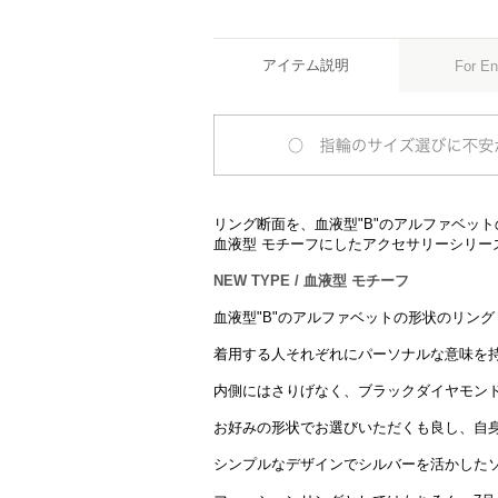
アイテム説明
For En
リング断面を、血液型"B"のアルファベットの
血液型 モチーフにしたアクセサリーシリー
NEW TYPE / 血液型 モチーフ
血液型"B"のアルファベットの形状のリン
着用する人それぞれにパーソナルな意味を
内側にはさりげなく、ブラックダイヤモン
お好みの形状でお選びいただくも良し、自
シンプルなデザインでシルバーを活かした