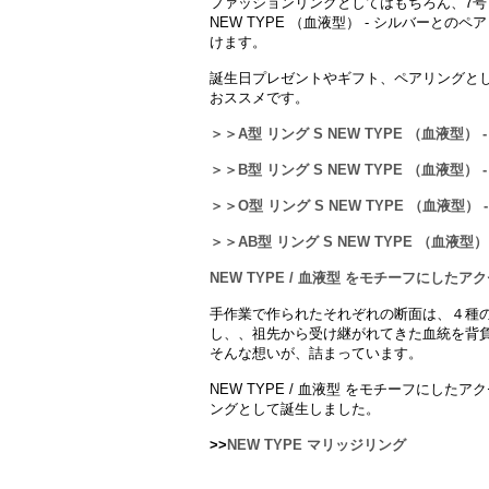
ファッションリングとしてはもちろん、7号～
NEW TYPE （血液型） - シルバーと
けます。
誕生日プレゼントやギフト、ペアリングと
おススメです。
＞＞A型 リング S NEW TYPE （血液型） 
＞＞B型 リング S NEW TYPE （血液型） 
＞＞O型 リング S NEW TYPE （血液型） 
＞＞AB型 リング S NEW TYPE （血液型）
NEW TYPE / 血液型 をモチーフにしたア
手作業で作られたそれぞれの断面は、４種
し、、祖先から受け継がれてきた血統を背
そんな想いが、詰まっています。
NEW TYPE / 血液型 をモチーフにし
ングとして誕生しました。
>>
NEW TYPE マリッジリング