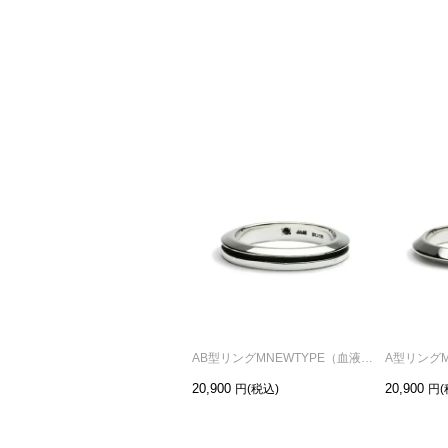
AB型リングMNEWTYPE（血液型）-シルバー/指輪
20,900
20,900