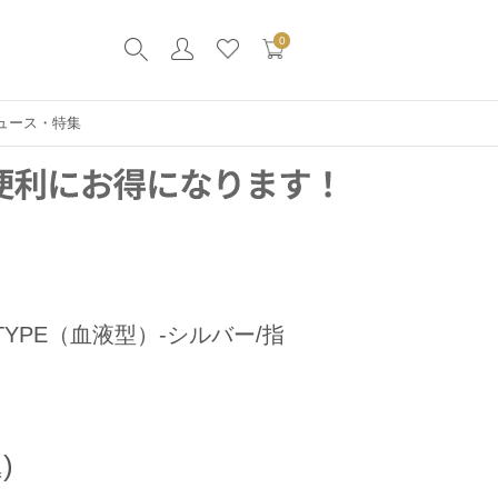
0
ュース・特集
TYPE（血液型）-シルバー/指