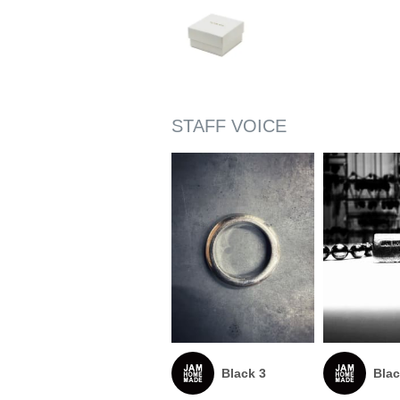
Black 3
Blac