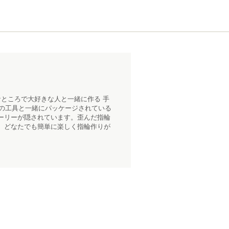
ところで大好きな人と一緒に作る 手
用の工具と一緒にパッケージされている
ーリーが隠されています。歪んだ指輪
、どなたでも簡単に楽しく指輪作りが