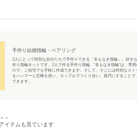
手作り結婚指輪・ペアリング
2人にとって特別な自分たちで手作りできる「名もなき指輪」。好きな
作り指輪キットです。2人で作る手作り指輪、“名もなき指輪”は、専
ので、ご自宅でも手軽に作成できます。そして、そこには特別なスト
をハンマーと芯棒を使い、カップルでつくり合い、真円にすることで
できます。
＞＞
アイテムも見ています