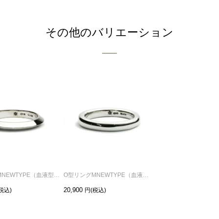
その他のバリエーション
A型リングMNEWTYPE（血液型）-シルバー/指輪
O型リングMNEWTYPE（血液型）-シルバー/指輪
20,900