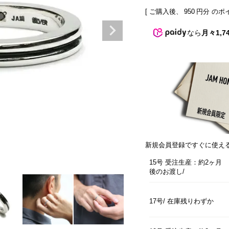
[ ご購入後、
950
円分 のポ
なら
月々1,7
新規会員登録ですぐに使え
15号 受注生産：約2ヶ月
後のお渡し
17号
在庫残りわずか