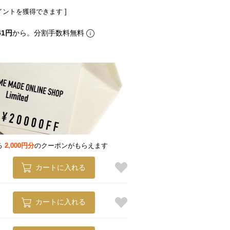
イントを獲得できます ]
41円
から。分割手数料無料
る
2,000円分
のクーポンがもらえます
カートに入れる
カートに入れる