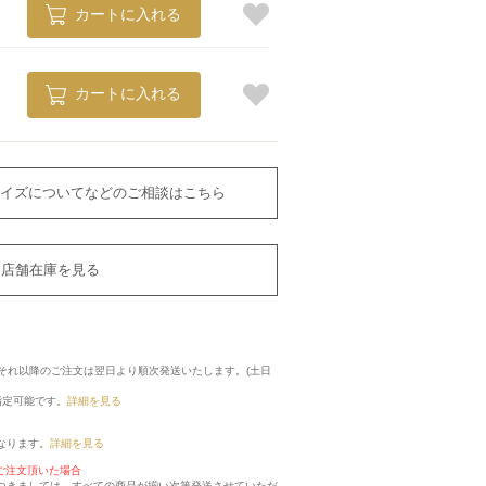
カートに入れる
カートに入れる
イズについてなどのご相談はこちら
店舗在庫を見る
に、それ以降のご注文は翌日より順次発送いたします。(土日
指定可能です。
詳細を見る
なります。
詳細を見る
ご注文頂いた場合
つきましては、すべての商品が揃い次第発送させていただ