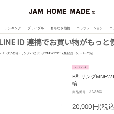
ランキング
ブライダル
名もなき指輪
コラボレーション
ニ
メンズの指輪・リング
B型リングMNEWTYPE（血液型）-シルバー/指輪
クーポン対象
B型リングMNEW
輪
J-NS503
商品番号
20,900