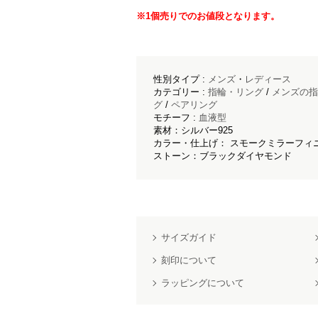
※1個売りでのお値段となります。
性別タイプ :
メンズ
・
レディース
カテゴリー :
指輪・リング
/
メンズの指
グ
/
ペアリング
モチーフ :
血液型
素材：シルバー925
カラー・仕上げ： スモークミラーフィニ
ストーン：ブラックダイヤモンド
サイズガイド
刻印について
ラッピングについて