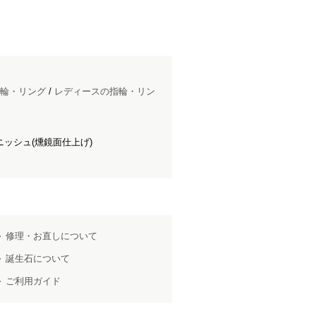
輪・リング
/
レディースの指輪・リン
ッシュ(燻鏡面仕上げ)
修理・お直しについて
誕生石について
ご利用ガイド