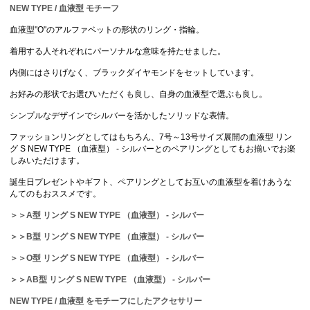
NEW TYPE / 血液型 モチーフ
血液型"O"のアルファベットの形状のリング・指輪。
着用する人それぞれにパーソナルな意味を持たせました。
内側にはさりげなく、ブラックダイヤモンドをセットしています。
お好みの形状でお選びいただくも良し、自身の血液型で選ぶも良し。
シンプルなデザインでシルバーを活かしたソリッドな表情。
ファッションリングとしてはもちろん、7号～13号サイズ展開の血液型 リン
グ S NEW TYPE （血液型） - シルバーとのペアリングとしてもお揃いでお楽
しみいただけます。
誕生日プレゼントやギフト、ペアリングとしてお互いの血液型を着けあうな
んてのもおススメです。
＞＞A型 リング S NEW TYPE （血液型） - シルバー
＞＞B型 リング S NEW TYPE （血液型） - シルバー
＞＞O型 リング S NEW TYPE （血液型） - シルバー
＞＞AB型 リング S NEW TYPE （血液型） - シルバー
NEW TYPE / 血液型 をモチーフにしたアクセサリー