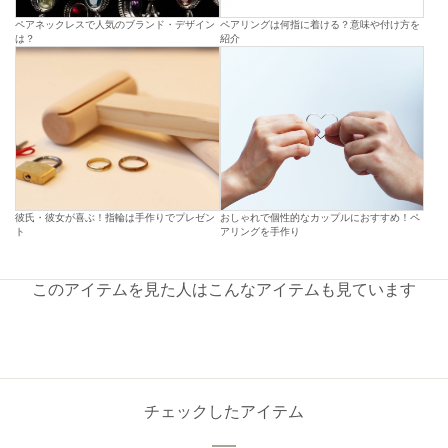
ペアネックレスで人気のブランド・デザイン
ペアリングは何指に着ける？意味や付け方を
は？
紹介
彼氏・彼女が喜ぶ！指輪は手作りでプレゼン
おしゃれで個性的なカップルにおすすめ！ペ
ト
アリングを手作り
このアイテムを見た人はこんなアイテムも見ています
チェックしたアイテム