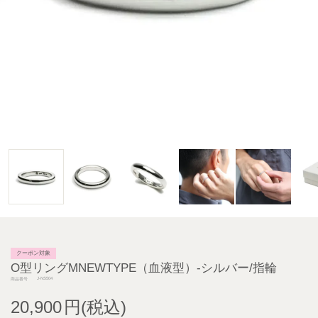
クーポン対象
O型リングMNEWTYPE（血液型）-シルバー/指輪
J-NS504
商品番号
20,900