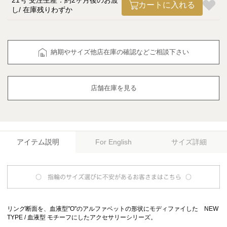
21号 受注生産：約2ヶ月後のお渡
カートに入れる
し
在庫残りわずか
納期やサイズ他店在庫の確認などご相談下さい
店舗在庫を見る
アイテム説明
サイズ詳細
For English
リング断面を、血液型"O"のアルファベットの形状にモディファイした NEW
TYPE / 血液型 モチーフにしたアクセサリーシリーズ。