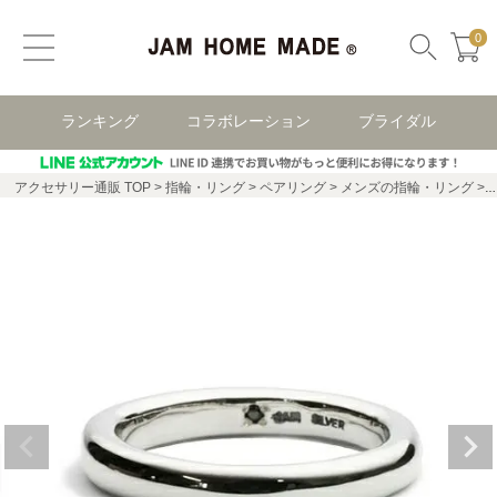
0
ランキング
コラボレーション
ブライダル
アクセサリー通販 TOP
指輪・リング
ペアリング
メンズの指輪・リング