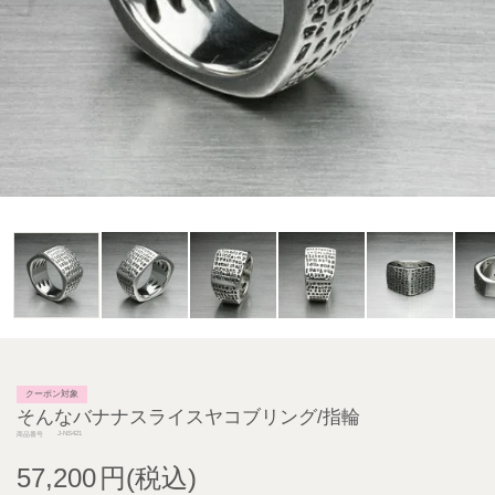
クーポン対象
そんなバナナスライスヤコブリング/指輪
J-NS421
商品番号
57,200