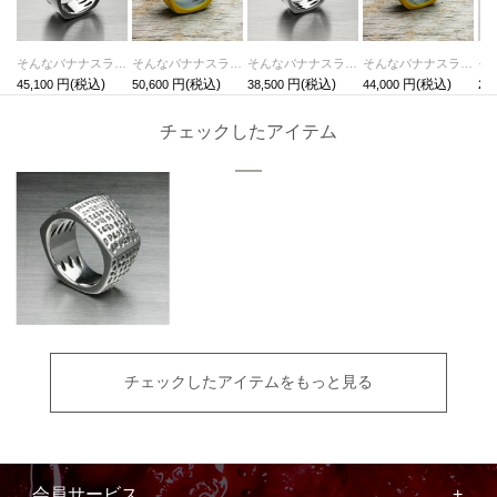
そんなバナナスライスリングLM-シルバー/指輪
そんなバナナスライスリングLM-イエロー/指輪
そんなバナナスライスリングLS-シルバー/指輪
そんなバナナスライスリングLS-イエロー/指輪
45,100
50,600
38,500
44,000
23,
チェックしたアイテム
チェックしたアイテムをもっと見る
会員サービス