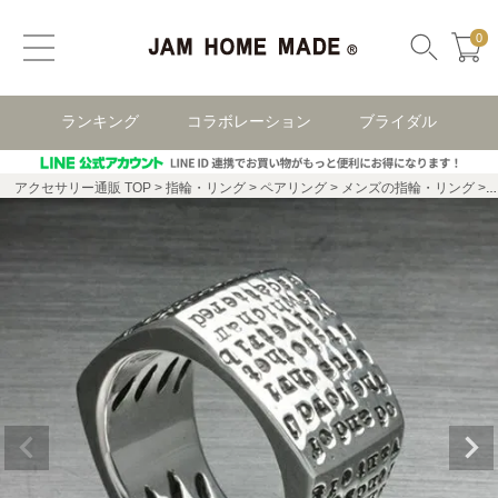
0
ランキング
コラボレーション
ブライダル
アクセサリー通販 TOP
指輪・リング
ペアリング
メンズの指輪・リング