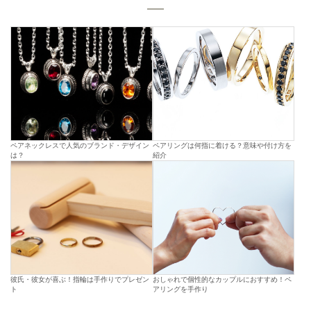
ペアネックレスで人気のブランド・デザイン
ペアリングは何指に着ける？意味や付け方を
は？
紹介
彼氏・彼女が喜ぶ！指輪は手作りでプレゼン
おしゃれで個性的なカップルにおすすめ！ペ
ト
アリングを手作り