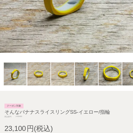
クーポン対象
そんなバナナスライスリングSS-イエロー/指輪
J-NS403
商品番号
23,100