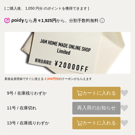
[ ご購入後、
1,050
円分 のポイントを獲得できます ]
なら
月々1,925円
から。分割手数料無料
新規会員登録ですぐに使える
2,000円分
のクーポンがもらえます
カートに入れる
9号
在庫残りわずか
再入荷のお知らせ
11号
在庫切れ
カートに入れる
13号
在庫残りわずか