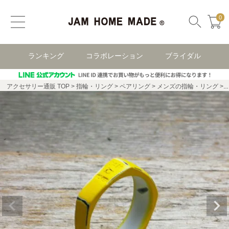
0
ランキング
コラボレーション
ブライダル
アクセサリー通販 TOP
指輪・リング
ペアリング
メンズの指輪・リング