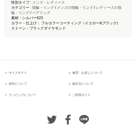
性別タイプ :
メンズ
・
レディース
カテゴリー :
指輪・リング
/
メンズの指輪・リング
/
レディースの指
輪・リング
/
ペアリング
素材：シルバー925
カラー・仕上げ： フルカラーコーティング（イエロー&ブラック)
ストーン：ブラックダイヤモンド
サイズガイド
修理・お直しについて
刻印について
誕生石について
ラッピングについて
ご利用ガイド