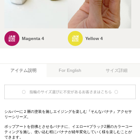
Magenta 4
Yellow 4
アイテム説明
サイズ詳細
For English
シルバーに２層の塗装を施しエイジングを楽しむ『そんなバナナ』アクセサ
リーシリーズ。
ポップアートを彷彿とさせるバナナに、イエロー×ブラック2層のカラーコー
ティングを施し、使い込む程にバナナが経年変化していく様を楽しむことが
できます。