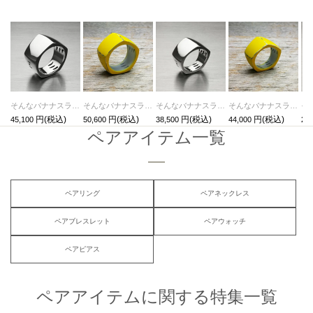
そんなバナナスライスリングLM-シルバー/指輪
そんなバナナスライスリングLM-イエロー/指輪
そんなバナナスライスリングLS-シルバー/指輪
そんなバナナスライスリングLS-イエロー/指輪
45,100
50,600
38,500
44,000
23,
ペアアイテム一覧
ペアリング
ペアネックレス
ペアブレスレット
ペアウォッチ
ペアピアス
ペアアイテムに関する特集一覧